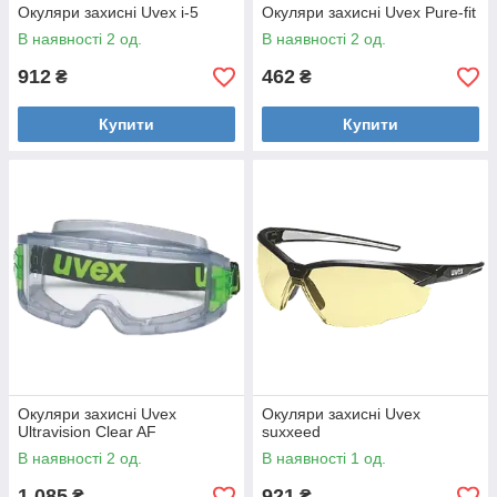
Окуляри захисні Uvex i-5
Окуляри захисні Uvex Pure-fit
В наявності 2 од.
В наявності 2 од.
912
462
₴
₴
Купити
Купити
Окуляри захисні Uvex
Окуляри захисні Uvex
Ultravision Clear AF
suxxeed
В наявності 2 од.
В наявності 1 од.
1 085
921
₴
₴