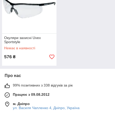
Окуляри захисні Uvex
Sportstyle
Немає в наявності
576
₴
Про нас
99% позитивних з 338 відгуків за рік
Працює з 09.08.2012
м. Дніпро
ул. Василя Чапленко 4, Дніпро, Україна