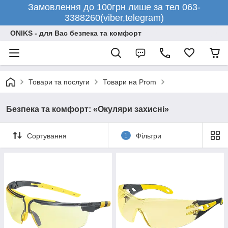
Замовлення до 100грн лише за тел 063-
3388260(viber,telegram)
ONIKS - для Вас безпека та комфорт
Товари та послуги
Товари на Prom
Безпека та комфорт: «Окуляри захисні»
Сортування
1
Фільтри