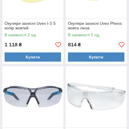
Окуляри захисні Uvex I-3 S
Окуляри захисні Uvex Pheos
колір жовтий
жовта лінза
В наявності 2 од.
В наявності 5 од.
1 118
814
₴
₴
Купити
Купити