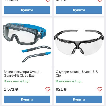
Купити
Купити
Захисні окуляри Uvex I-
Окуляри захисні Uvex I-3 S
Guard+Kit Cl. sv Exc.
Cір
В наявності 1 од.
В наявності 1 од.
1 571
921
₴
₴
Купити
Купити