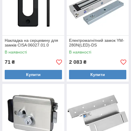
Накладка на серцевину для
Електромагнітний замок YM-
замків CISA 06027.01.0
280N(LED)-DS
В наявності
В наявності
71
2 083
₴
₴
Купити
Купити