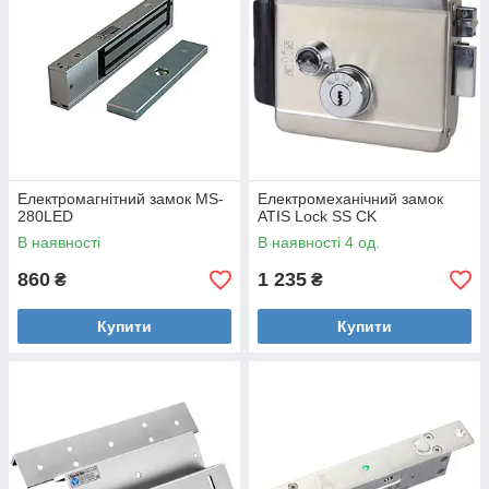
Електромагнітний замок MS-
Електромеханічний замок
280LED
ATIS Lock SS CK
В наявності
В наявності 4 од.
860
1 235
₴
₴
Купити
Купити