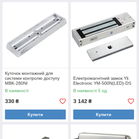
Куточок монтажний для
системи контролю доступу
Електромагнітний замок Yli
MBK-280NI
Electronic YM-500N(LED)-DS
В наявності
В наявності 5 од.
330
3 142
₴
₴
Купити
Купити