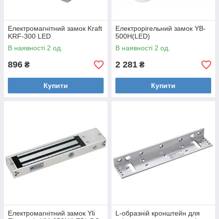
Електромагнітний замок Kraft
Електрорігельний замок YB-
KRF-300 LED
500H(LED)
В наявності 2 од.
В наявності 2 од.
896
2 281
₴
₴
Купити
Купити
Електромагнітний замок Yli
L-образній кронштейн для