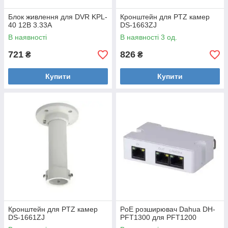
Блок живлення для DVR KPL-
Кронштейн для PTZ камер
40 12В 3.33А
DS-1663ZJ
В наявності
В наявності 3 од.
721
826
₴
₴
Купити
Купити
Кронштейн для PTZ камер
PoE розширювач Dahua DH-
DS-1661ZJ
PFT1300 для PFT1200