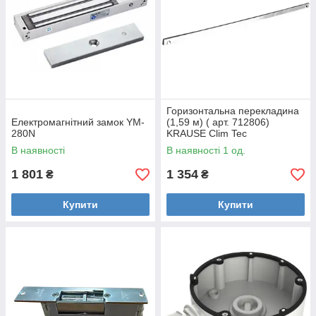
Горизонтальна перекладина
Електромагнітний замок YM-
(1,59 м) ( арт. 712806)
280N
KRAUSE Clim Tec
В наявності
В наявності 1 од.
1 801
1 354
₴
₴
Купити
Купити