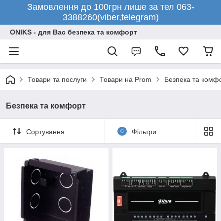
Замовлення до 100грн лише за тел 063-
3388260(viber,telegram)
ONIKS - для Вас безпека та комфорт
Товари та послуги
Товари на Prom
Безпека та комф
Безпека та комфорт
Сортування
0
Фільтри