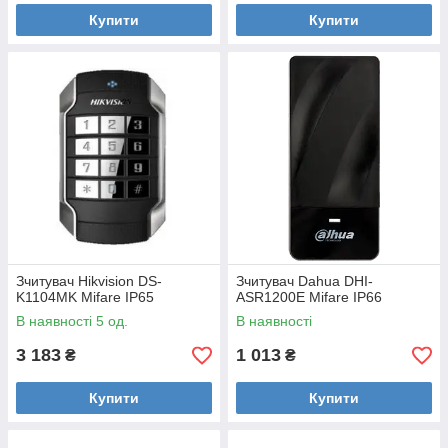
Купити
Купити
Зчитувач Hikvision DS-
Зчитувач Dahua DHI-
K1104MK Mifare IP65
ASR1200E Mifare IP66
В наявності 5 од.
В наявності
3 183
1 013
₴
₴
Купити
Купити