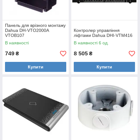
Панель для врізного монтажу
Dahua DH-VTO2000A
Контролер управління
VTOB107
ліфтами Dahua DHI-VTM416
В наявності
В наявності 6 од.
749
8 505
₴
₴
Купити
Купити