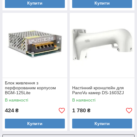
Купити
Купити
Блок живлення з
перфорованим корпусом
Настінний кронштейн для
BGM-125Lite
PanoVu камер DS-1603ZJ
В наявності
В наявності
424
1 780
₴
₴
Купити
Купити