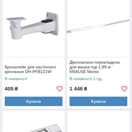
Діагональна перекладина
Кронштейн для настінного
для вишок-тур 1,89 м
кріплення DH-PFB121W
KRAUSE Monto
В наявності
В наявності 1 од.
405
1 446
₴
₴
Купити
Купити