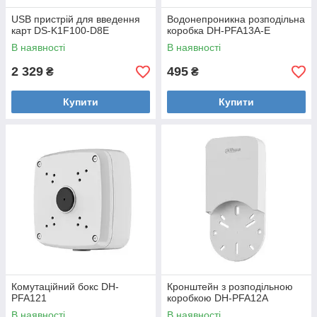
USB пристрій для введення
Водонепроникна розподільна
карт DS-K1F100-D8E
коробка DH-PFA13A-E
В наявності
В наявності
2 329
495
₴
₴
Купити
Купити
Комутаційний бокс DH-
Кронштейн з розподільною
PFA121
коробкою DH-PFA12A
В наявності
В наявності