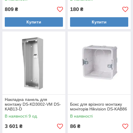
809
180
₴
₴
Купити
Купити
Накладна панель для
монтажу DS-KD3002-VM DS-
Бокс для врізного монтажу
KAB13-D
моніторів Hikvision DS-KAB86
В наявності 9 од.
В наявності
3 601
86
₴
₴