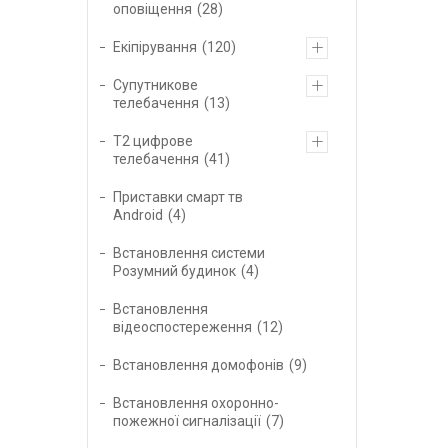
оповіщення
28
Екіпірування
120
Супутникове
телебачення
13
Т2 цифрове
телебачення
41
Приставки смарт тв
Android
4
Встановлення системи
Розумний будинок
4
Встановлення
відеоспостереження
12
Встановлення домофонів
9
Встановлення охоронно-
пожежної сигналізації
7