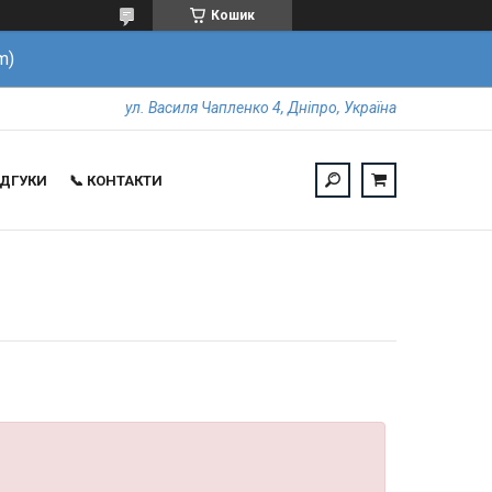
Кошик
m)
ул. Василя Чапленко 4, Дніпро, Україна
ВІДГУКИ
📞 КОНТАКТИ