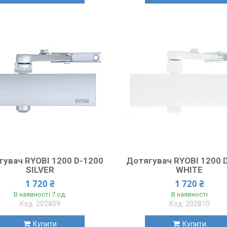
гувач RYOBI 1200 D-1200
Дотягувач RYOBI 1200 
SILVER
WHITE
1 720 ₴
1 720 ₴
В наявності 7 од.
В наявності
202809
202810
Купити
Купити