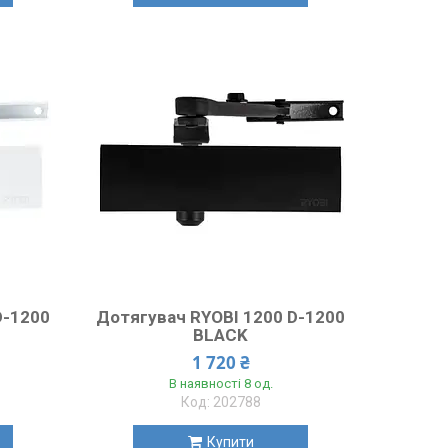
D-1200
Дотягувач RYOBI 1200 D-1200
BLACK
1 720 ₴
В наявності 8 од.
202788
Купити