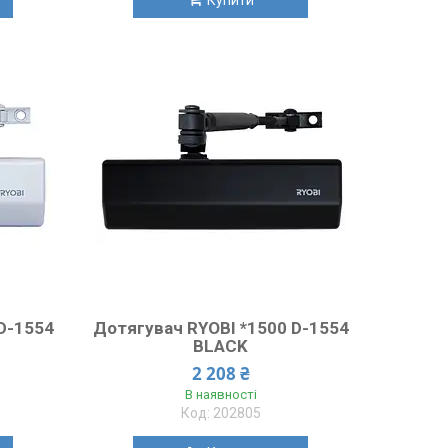
D-1554
Дотягувач RYOBI *1500 D-1554
BLACK
2 208 ₴
В наявності
202805