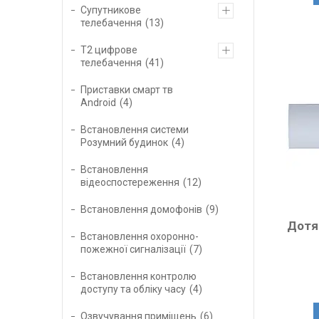
Супутникове
телебачення
13
Т2 цифрове
телебачення
41
Приставки смарт тв
Android
4
Встановлення системи
Розумний будинок
4
Встановлення
відеоспостереження
12
Встановлення домофонів
9
Дотя
Встановлення охоронно-
пожежної сигналізації
7
Встановлення контролю
доступу та обліку часу
4
Озвучування приміщень
6