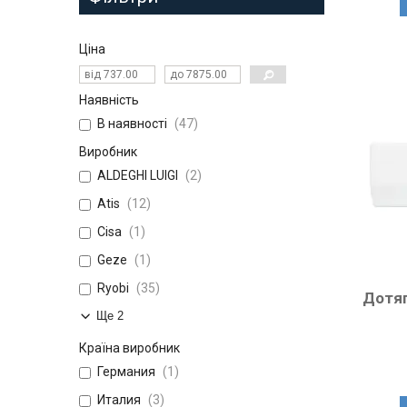
Ціна
Наявність
В наявності
47
Виробник
ALDEGHI LUIGI
2
Atis
12
Cisa
1
Geze
1
Ryobi
35
Дотяг
Ще 2
Країна виробник
Германия
1
Италия
3