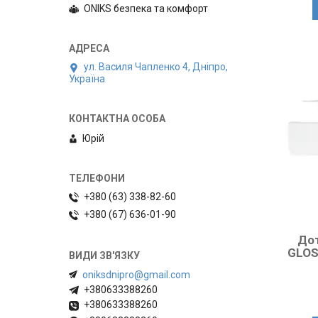
ONIKS безпека та комфорт
ул. Василя Чапленко 4, Дніпро,
Україна
Юрій
+380 (63) 338-82-60
+380 (67) 636-01-90
Дот
GLOS
oniksdnipro@gmail.com
+380633388260
+380633388260