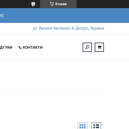
Кошик
m)
ул. Василя Чапленко 4, Дніпро, Україна
ВІДГУКИ
📞 КОНТАКТИ