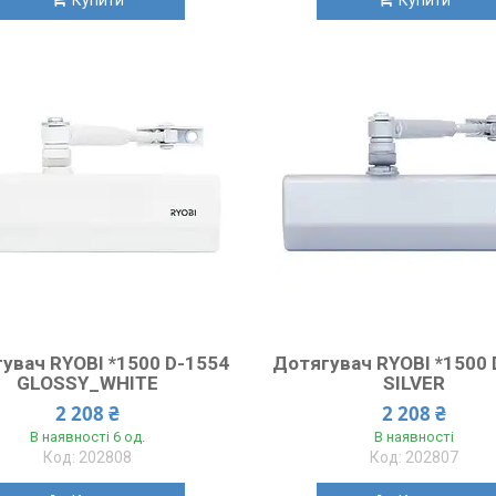
увач RYOBI *1500 D-1554
Дотягувач RYOBI *1500 
GLOSSY_WHITE
SILVER
2 208 ₴
2 208 ₴
В наявності 6 од.
В наявності
202808
202807