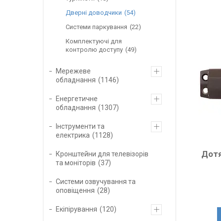
Дверні доводчики
54
Системи паркування
22
Комплектуючі для
контролю доступу
49
Мережеве
обладнання
1146
Енергетичне
обладнання
1307
Інструменти та
електрика
1128
Дотя
Кронштейни для телевізорів
та моніторів
37
Системи озвучування та
оповіщення
28
Екіпірування
120