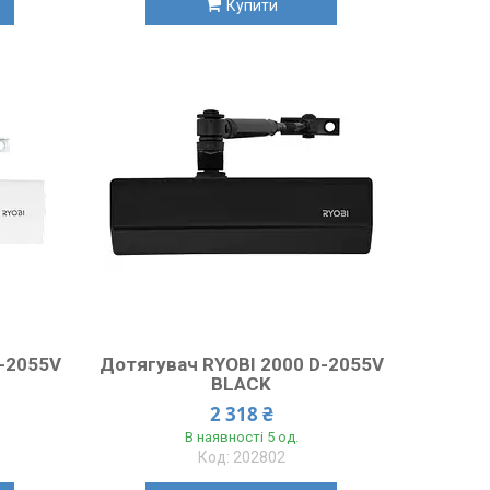
Купити
D-2055V
Дотягувач RYOBI 2000 D-2055V
BLACK
2 318 ₴
В наявності 5 од.
202802