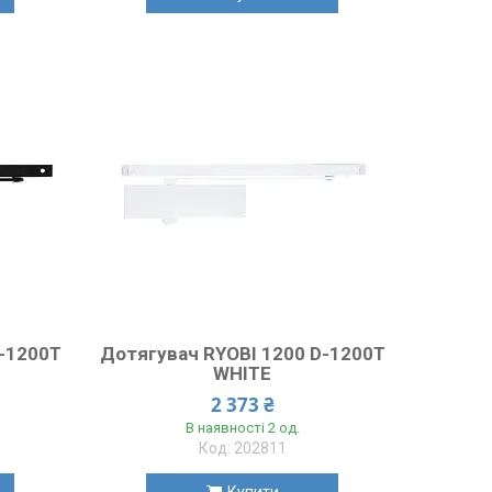
D-1200T
Дотягувач RYOBI 1200 D-1200T
WHITE
2 373 ₴
В наявності 2 од.
202811
Купити