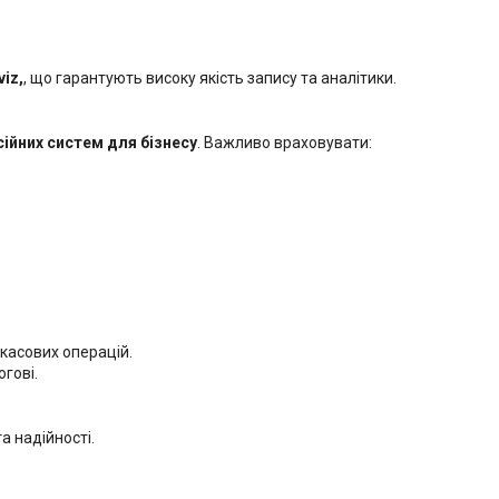
viz,
, що гарантують високу якість запису та аналітики.
ійних систем для бізнесу
. Важливо враховувати:
 касових операцій.
гові.
та надійності.