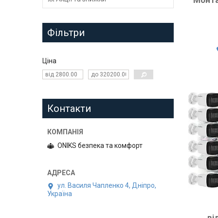
Фільтри
Ціна
Контакти
ONIKS безпека та комфорт
ул. Василя Чапленко 4, Дніпро,
Україна
ві