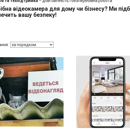
ія та техпідтримка
– довговічність і безперебійна робота.
ібна відеокамера для дому чи бізнесу? Ми під
печить вашу безпеку!