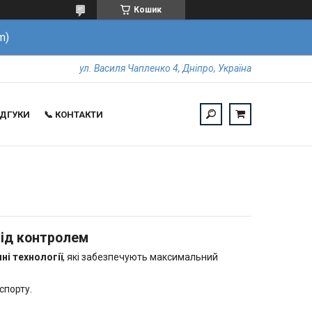
Кошик
m)
ул. Василя Чапленко 4, Дніпро, Україна
ВІДГУКИ
📞 КОНТАКТИ
ід контролем
ні технології
, які забезпечують максимальний
спорту.