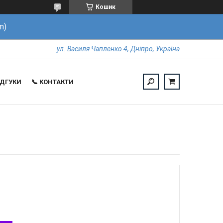
Кошик
m)
ул. Василя Чапленко 4, Дніпро, Україна
ВІДГУКИ
📞 КОНТАКТИ