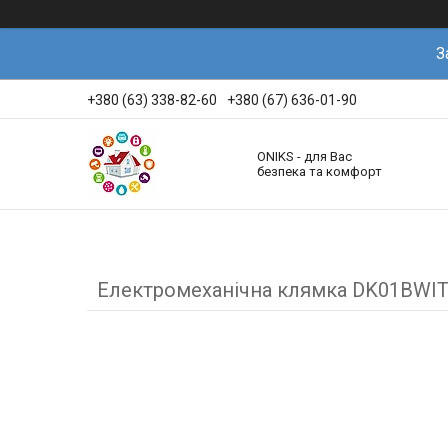
З
+380 (63) 338-82-60
+380 (67) 636-01-90
ONIKS - для Вас
безпека та комфорт
Електромеханічна клямка DK01BWI