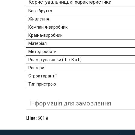
Користувальницькі характеристики
Вага брутто
Живлення
Компанія-виробник
Країна-виробник
Матеріал
Метод роботи
Розмір упаковки (Ш х В х Г)
Розміри
Строк гарантії
Тип пристрою
Інформація для замовлення
Ціна:
601 ₴