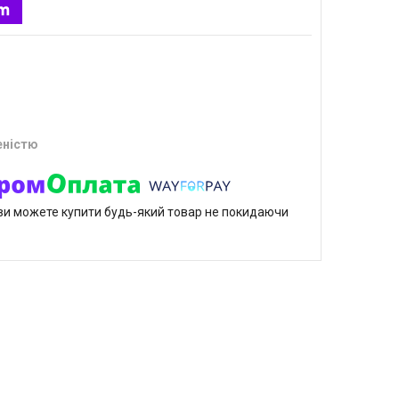
еністю
р ви можете купити будь-який товар не покидаючи