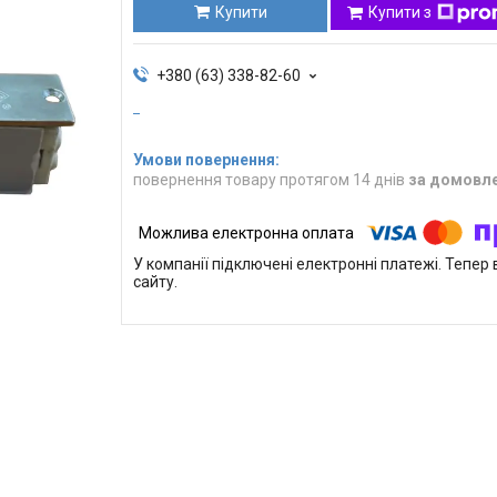
Купити
Купити з
+380 (63) 338-82-60
повернення товару протягом 14 днів
за домовл
У компанії підключені електронні платежі. Тепе
сайту.