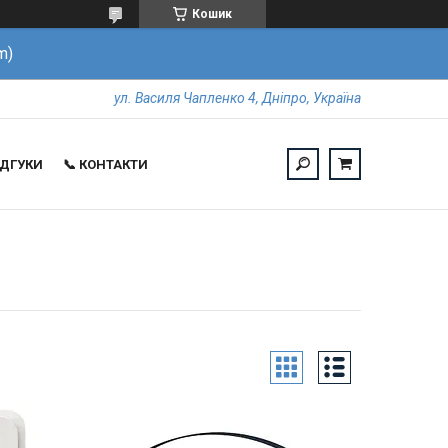
Кошик
m)
ул. Василя Чапленко 4, Дніпро, Україна
ВІДГУКИ
📞 КОНТАКТИ