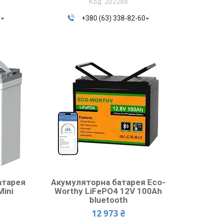
202266
0
+380 (63) 338-82-60
атарея
Акумуляторна батарея Eco-
Mini
Worthy LiFePO4 12V 100Ah
bluetooth
12 973 ₴