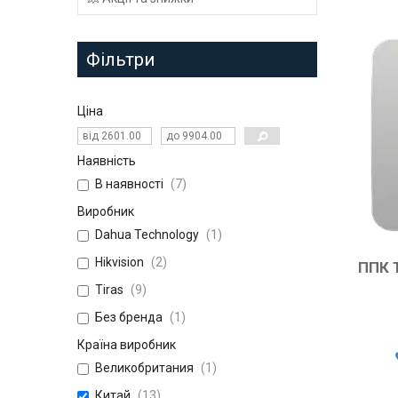
Фільтри
Ціна
Наявність
В наявності
7
Виробник
Dahua Technology
1
Hikvision
2
ППК Т
Tiras
9
Без бренда
1
Країна виробник
Великобритания
1
Китай
13