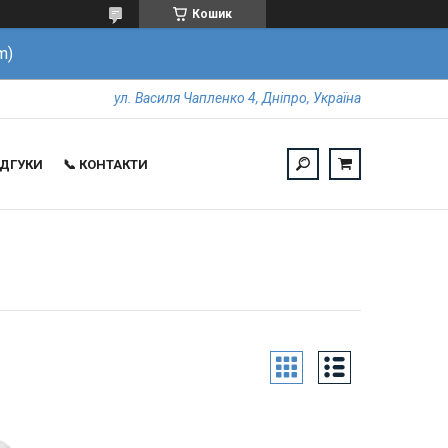
Кошик
m)
ул. Василя Чапленко 4, Дніпро, Україна
ВІДГУКИ
📞 КОНТАКТИ