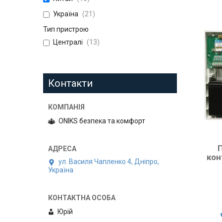
Україна
21
Тип пристрою
Централі
13
Контакти
ONIKS безпека та комфорт
кон
ул. Василя Чапленко 4, Дніпро,
Україна
Юрій