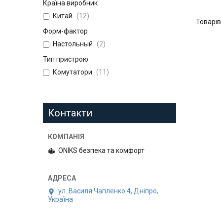
Країна виробник
Китай
12
Форм-фактор
Настольный
2
Тип пристрою
Комутатори
11
Контакти
ONIKS безпека та комфорт
ул. Василя Чапленко 4, Дніпро,
Україна