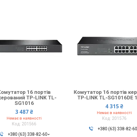
Комутатор 16 портів
Комутатор 16 портів ке
керований TP-LINK TL-
TP-LINK TL-SG1016DE 
SG1016
4 315 ₴
3 487 ₴
Немає в наявності
Немає в наявності
201576
201566
+380 (63) 338-82-6
+380 (63) 338-82-60