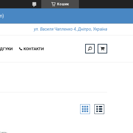
Кошик
m)
ул. Василя Чапленко 4, Дніпро, Україна
ВІДГУКИ
📞 КОНТАКТИ