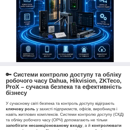
🔑 Системи контролю доступу та обліку
робочого часу Dahua, Hikvision, ZKTeco,
ProX – сучасна безпека та ефективність
бізнесу
У сучасному світі безпека та контроль доступу відіграють
ключову роль
у захисті підприємств, офісів, виробництв і
навіть житлових комплексів. Системи контролю доступу (СКД)
та обліку робочого часу (ОРЧ) допомагають не тільки
запобігати несанкціонованому входу
, а й
контролювати