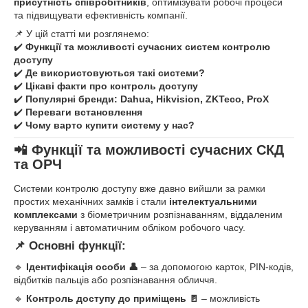
присутність співробітників
, оптимізувати робочі процеси
та підвищувати ефективність компанії.
📌 У цій статті ми розглянемо:
✔️
Функції та можливості сучасних систем контролю
доступу
✔️
Де використовуються такі системи?
✔️
Цікаві факти про контроль доступу
✔️
Популярні бренди: Dahua, Hikvision, ZKTeco, ProX
✔️
Переваги встановлення
✔️
Чому варто купити систему у нас?
📲 Функції та можливості сучасних СКД
та ОРЧ
Системи контролю доступу вже давно вийшли за рамки
простих механічних замків і стали
інтелектуальними
комплексами
з біометричним розпізнаванням, віддаленим
керуванням і автоматичним обліком робочого часу.
📌 Основні функції:
🔹
Ідентифікація особи 👤
– за допомогою карток, PIN-кодів,
відбитків пальців або розпізнавання обличчя.
🔹
Контроль доступу до приміщень 🚪
– можливість