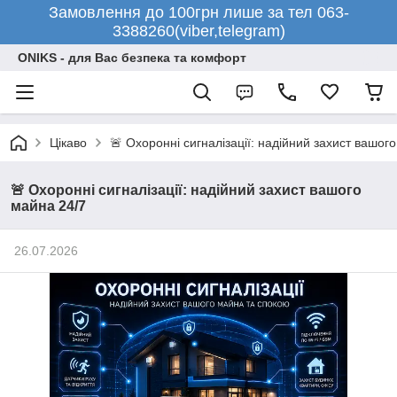
Замовлення до 100грн лише за тел 063-
3388260(viber,telegram)
ONIKS - для Вас безпека та комфорт
Цікаво
🚨 Охоронні сигналізації: надійний захист вашог
🚨 Охоронні сигналізації: надійний захист вашого
майна 24/7
26.07.2026