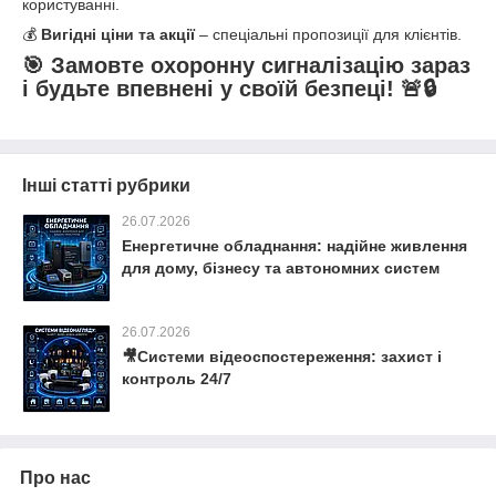
користуванні.
💰
Вигідні ціни та акції
– спеціальні пропозиції для клієнтів.
🎯
Замовте охоронну сигналізацію зараз
і будьте впевнені у своїй безпеці!
🚨🔒
Інші статті рубрики
26.07.2026
Енергетичне обладнання: надійне живлення
для дому, бізнесу та автономних систем
26.07.2026
🎥Системи відеоспостереження: захист і
контроль 24/7
Про нас