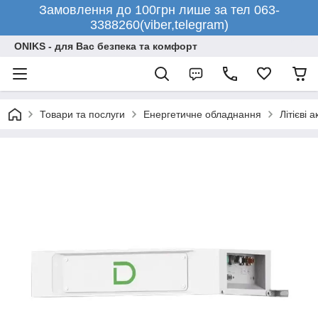
Замовлення до 100грн лише за тел 063-
3388260(viber,telegram)
ONIKS - для Вас безпека та комфорт
Товари та послуги
Енергетичне обладнання
Літієві 