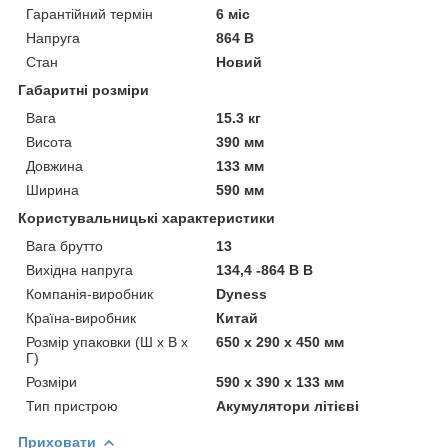
Гарантійний термін
6 міс
Напруга
864 В
Стан
Новий
Габаритні розміри
Вага
15.3 кг
Висота
390 мм
Довжина
133 мм
Ширина
590 мм
Користувальницькі характеристики
Вага брутто
13
Вихідна напруга
134,4 -864 В В
Компанія-виробник
Dyness
Країна-виробник
Китай
Розмір упаковки (Ш х В х
650 x 290 x 450 мм
Г)
Розміри
590 х 390 х 133 мм
Тип пристрою
Акумулятори літієві
Приховати