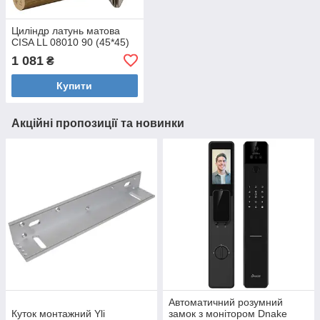
Циліндр латунь матова
CISA LL 08010 90 (45*45)
1 081
₴
Купити
Акційні пропозиції та новинки
Автоматичний розумний
Куток монтажний Yli
замок з монітором Dnake