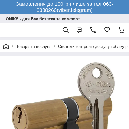
Замовлення до 100грн лише за тел 063-
3388260(viber,telegram)
ONIKS - для Вас безпека та комфорт
Товари та послуги
Системи контролю доступу і обліку р