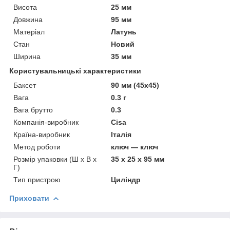
Висота
25 мм
Довжина
95 мм
Матеріал
Латунь
Стан
Новий
Ширина
35 мм
Користувальницькі характеристики
Баксет
90 мм (45x45)
Вага
0.3 г
Вага брутто
0.3
Компанія-виробник
Cisa
Країна-виробник
Італія
Метод роботи
ключ — ключ
Розмір упаковки (Ш х В х
35 x 25 x 95 мм
Г)
Тип пристрою
Циліндр
Приховати