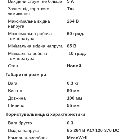
Вихідний струм, не більше
5 А
Захист від короткого
Так
замикання
Максимальна вхідна
264 В
напруга
Максимальна робоча
60 град.
температура
Мінімальна вхідна напруга
85 В
Мінімальна робоча
-10 град.
температура
Стан
Новий
Габаритні розміри
Вага
0.3 кг
Висота
90 мм
Довжина
100 мм
Ширина
55 мм
Користувальницькі характеристики
Вага брутто
0.3
Вхідна напруга
85-264 В АС/ 120-370 DC
Компанія-виробник
MeanWell