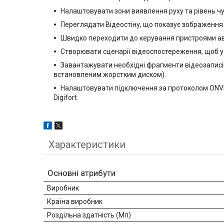
Налаштовувати зони виявлення руху та рівень чу
Переглядати Відеостіну, що показує зображення з
Швидко переходити до керування пристроями авт
Створювати сценарії відеоспостереження, щоб у 
Завантажувати необхідні фрагменти відеозаписів 
встановленим жорстким диском).
Налаштовувати підключення за протоколом ONVIF 
Digifort.
Характеристики
Основні атрибути
Виробник
Країна виробник
Роздільна здатність (Мп)