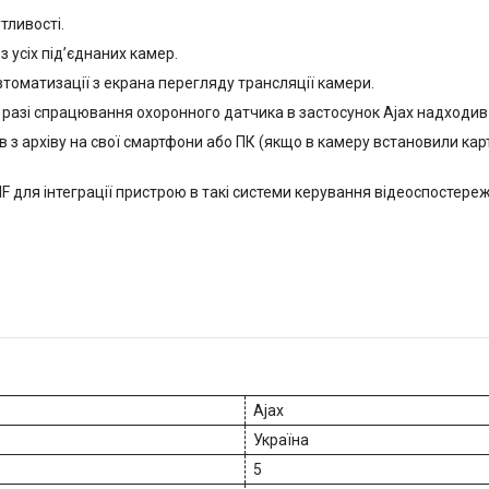
тливості.
 усіх під’єднаних камер.
оматизації з екрана перегляду трансляції камери.
разі спрацювання охоронного датчика в застосунок Ajax надходив 
з архіву на свої смартфони або ПК (якщо в камеру встановили карт
для інтеграції пристрою в такі системи керування відеоспостережен
Ajax
Україна
5