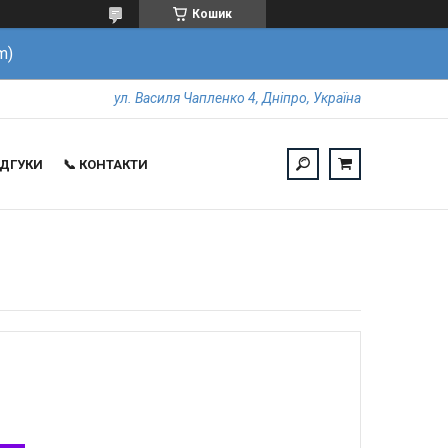
Кошик
m)
ул. Василя Чапленко 4, Дніпро, Україна
ВІДГУКИ
📞 КОНТАКТИ