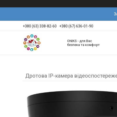
З
+380 (63) 338-82-60
+380 (67) 636-01-90
ONIKS - для Вас
безпека та комфорт
Дротова IP-камера відеоспостережен