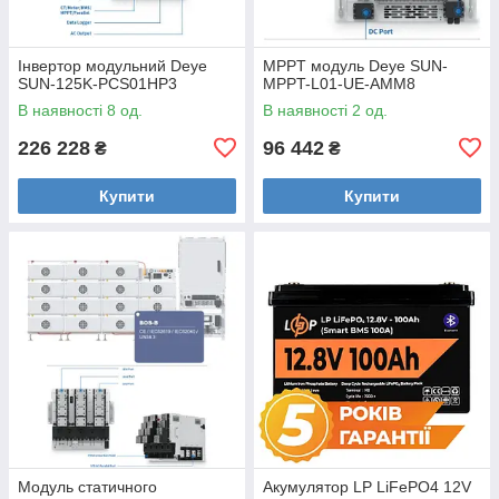
Інвертор модульний Deye
MPPT модуль Deye SUN-
SUN-125K-PCS01HP3
MPPT-L01-UE-AMM8
В наявності 8 од.
В наявності 2 од.
226 228
96 442
₴
₴
Купити
Купити
Модуль статичного
Акумулятор LP LiFePO4 12V