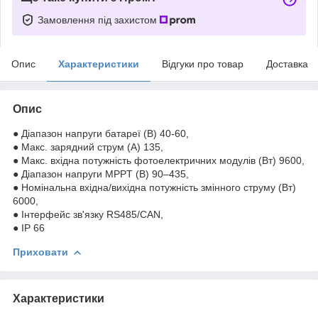
Замовлення під захистом
Опис
Характеристики
Відгуки про товар
Доставка
Опис
● Діапазон напруги батареї (B) 40-60,
● Макс. зарядний струм (А) 135,
● Макс. вхідна потужність фотоелектричних модулів (Вт) 9600,
● Діапазон напруги MPPT (B) 90–435,
● Номінальна вхідна/вихідна потужність змінного струму (Вт)
6000,
● Інтерфейс зв'язку RS485/CAN,
● IP 66
Приховати
Характеристики