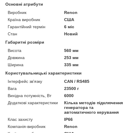
Основні атрибути
Виробник
Renon
Країна виробник
США
Гарантійний термін
6 міс
Стан
Новий
Габаритні розміри
Висота
560 мм
Довжина
253 мм
Ширина
335 мм
Користувальницькі характеристики
Інтерфейс зв'язку
CAN / RS485
Вага
23500 г
Вихідна потужність, Вт
6000
Додаткові характеристики
Кілька методів підключення
генератора та
автоматичного керування
Клас захисту
IP66
Компанія-виробник
Renon