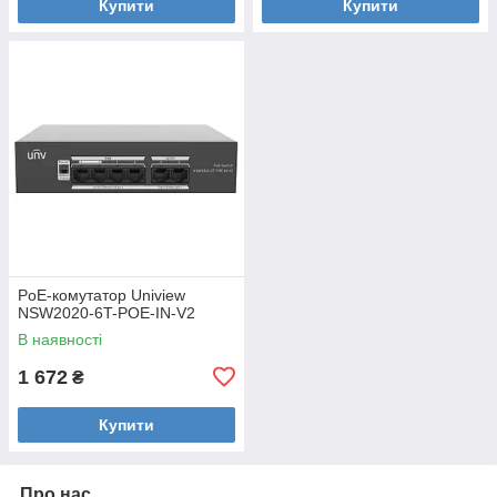
Купити
Купити
PoE-комутатор Uniview
NSW2020-6T-POE-IN-V2
В наявності
1 672
₴
Купити
Про нас