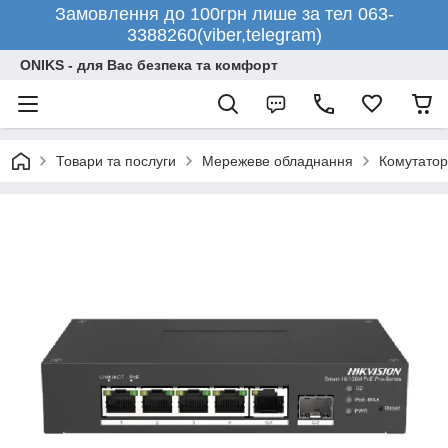
Замовлення до 100грн лише за тел 063-
3388260(viber,telegram)
ONIKS - для Вас безпека та комфорт
Товари та послуги
Мережеве обладнання
Комутато