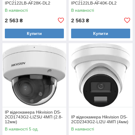
IPC2122LB-AF28K-DL2
IPC2122LB-AF40K-DL2
В наявності
В наявності
2 563
2 563
₴
₴
Купити
Купити
IP відеокамера Hikvision DS-
2CD1743G2-LIZSU 4МП (2.8-
IP відеокамера Hikvision DS-
12мм)
2CD2343G2-LI2U 4МП (4мм)
В наявності 5 од.
В наявності