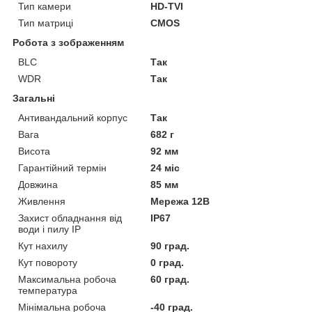
Тип камери
HD-TVI
Тип матриці
CMOS
Робота з зображенням
BLC
Так
WDR
Так
Загальні
Антивандальний корпус
Так
Вага
682 г
Висота
92 мм
Гарантійний термін
24 міс
Довжина
85 мм
Живлення
Мережа 12В
Захист обладнання від
IP67
води і пилу IP
Кут нахилу
90 град.
Кут повороту
0 град.
Максимальна робоча
60 град.
температура
Мінімальна робоча
-40 град.