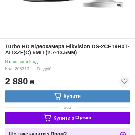
Turbo HD відеокамера Hikvision DS-2CE19H0T-
AIT3ZF(C) 5МП (2.7-13.5мм)
В наявності 8 од.
Код: 205313
Роздріб
2 880
₴
Купити
або
Купити з
Що таке купити з Пром?