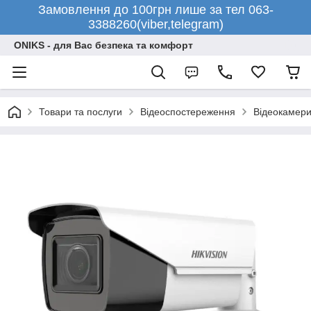
Замовлення до 100грн лише за тел 063-
3388260(viber,telegram)
ONIKS - для Вас безпека та комфорт
Товари та послуги
Відеоспостереження
Відеокамери