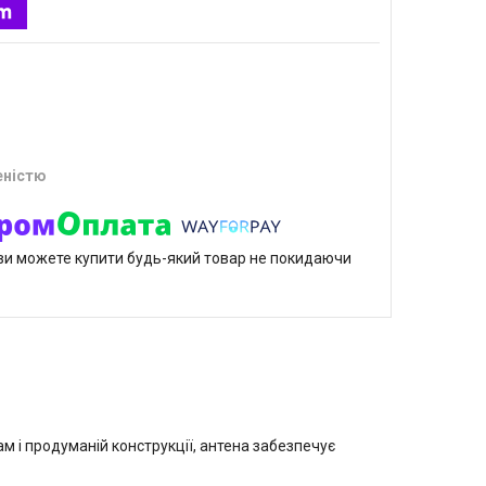
еністю
р ви можете купити будь-який товар не покидаючи
ам і продуманій конструкції, антена забезпечує