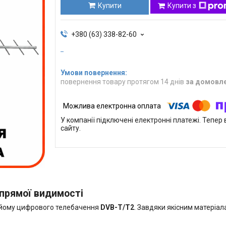
Купити
Купити з
+380 (63) 338-82-60
повернення товару протягом 14 днів
за домовл
У компанії підключені електронні платежі. Тепе
сайту.
 прямої видимості
рийому цифрового телебачення
DVB-T/T2
. Завдяки якісним матеріал