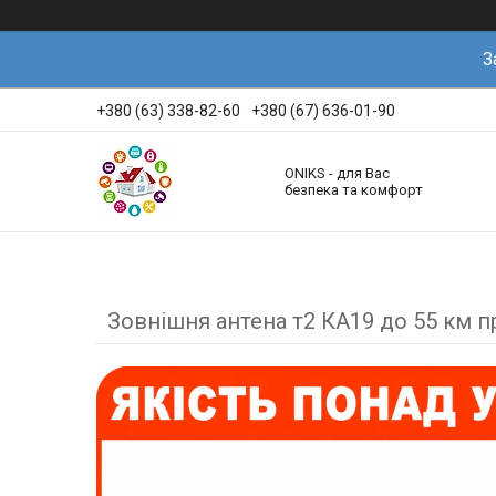
З
+380 (63) 338-82-60
+380 (67) 636-01-90
ONIKS - для Вас
безпека та комфорт
Зовнішня антена т2 КА19 до 55 км 