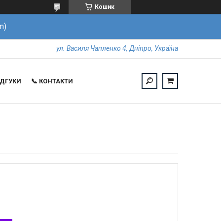
Кошик
m)
ул. Василя Чапленко 4, Дніпро, Україна
ВІДГУКИ
📞 КОНТАКТИ