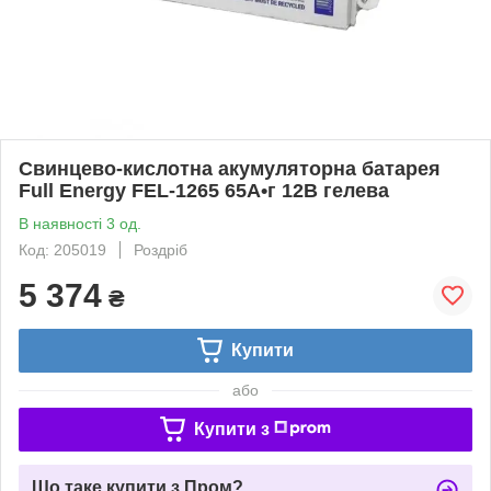
Свинцево-кислотна акумуляторна батарея
Full Energy FEL-1265 65А•г 12В гелева
В наявності 3 од.
Код: 205019
Роздріб
5 374
₴
Купити
або
Купити з
Що таке купити з Пром?