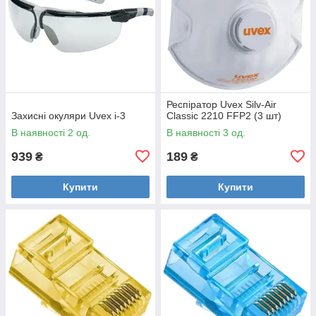
Респіратор Uvex Silv-Air
Захисні окуляри Uvex i-3
Classic 2210 FFP2 (3 шт)
В наявності 2 од.
В наявності 3 од.
939
189
₴
₴
Купити
Купити