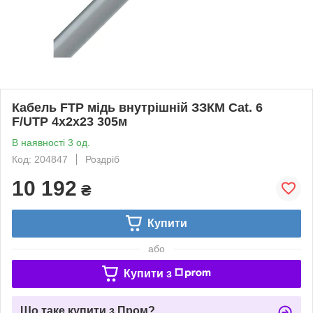
Кабель FTP мідь внутрішній ЗЗКМ Cat. 6
F/UTP 4x2x23 305м
В наявності 3 од.
Код: 204847
Роздріб
10 192
₴
Купити
або
Купити з
Що таке купити з Пром?