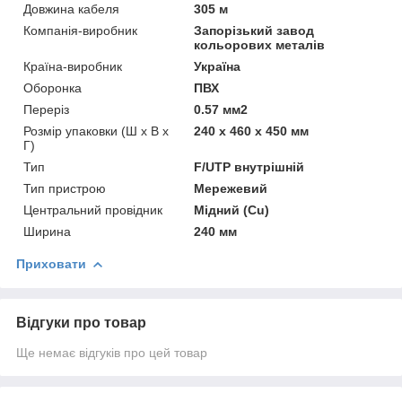
Довжина кабеля
305 м
Компанія-виробник
Запорізький завод
кольорових металів
Країна-виробник
Україна
Оборонка
ПВХ
Переріз
0.57 мм2
Розмір упаковки (Ш х В х
240 x 460 x 450 мм
Г)
Тип
F/UTP внутрішній
Тип пристрою
Мережевий
Центральний провідник
Мідний (Cu)
Ширина
240 мм
Приховати
Відгуки про товар
Ще немає відгуків про цей товар