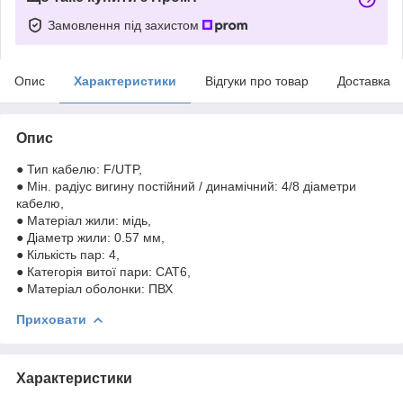
Замовлення під захистом
Опис
Характеристики
Відгуки про товар
Доставка
Опис
● Тип кабелю: F/UTP,
● Мін. радіус вигину постійний / динамічний: 4/8 діаметри
кабелю,
● Матеріал жили: мідь,
● Діаметр жили: 0.57 мм,
● Кількість пар: 4,
● Категорія витої пари: CAT6,
● Матеріал оболонки: ПВХ
Приховати
Характеристики