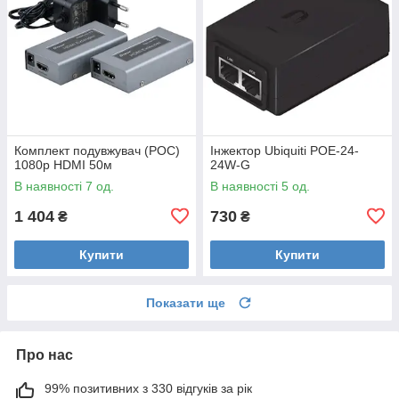
Комплект подувжувач (POC)
Інжектор Ubiquiti POE-24-
1080p HDMI 50м
24W-G
В наявності 7 од.
В наявності 5 од.
1 404
730
₴
₴
Купити
Купити
Показати ще
Про нас
99% позитивних з 330 відгуків за рік