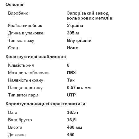
Основні
Виробник
Запорізький завод
кольорових металів
Країна виробник
Україна
Длина в упаковке
305 м
Тип монтажу
Внутрішній
Стан
Нове
Конструктивні особливості
Кількість жил
8
Материал оболочки
ПВХ
Наявність екрану
Так
Площа перетину
0.57 кв. мм
Тип витої пари
UTP
Користувальницькі характеристики
Вага
16.5 г
Вага брутто
16,5
Висота
460 мм
Довжина:
450