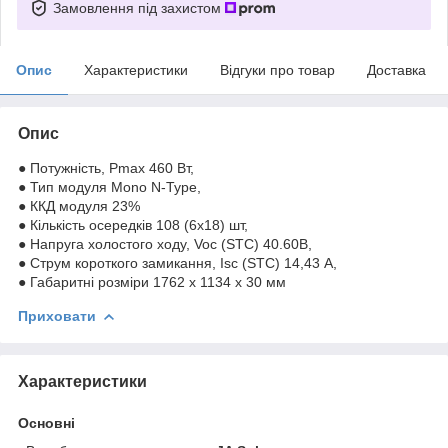
Замовлення під захистом
Опис
Характеристики
Відгуки про товар
Доставка
Опис
● Потужність, Pmax 460 Вт,
● Тип модуля Mono N-Type,
● ККД модуля 23%
● Кількість осередків 108 (6х18) шт,
● Напруга холостого ходу, Voc (STC) 40.60В,
● Струм короткого замикання, Isc (STC) 14,43 А,
● Габаритні розміри 1762 x 1134 x 30 мм
Приховати
Характеристики
Основні