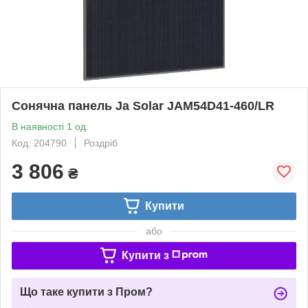
Сонячна панель Ja Solar JAM54D41-460/LR
В наявності 1 од.
Код: 204790
Роздріб
3 806
₴
Купити
або
Купити з
Що таке купити з Пром?