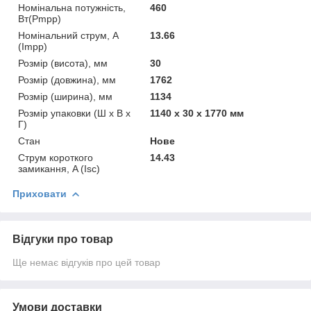
Номінальна потужність,
460
Вт(Pmpp)
Номінальний струм, А
13.66
(Impp)
Розмір (висота), мм
30
Розмір (довжина), мм
1762
Розмір (ширина), мм
1134
Розмір упаковки (Ш х В х
1140 x 30 x 1770 мм
Г)
Стан
Нове
Струм короткого
14.43
замикання, A (Isc)
Приховати
Відгуки про товар
Ще немає відгуків про цей товар
Умови доставки