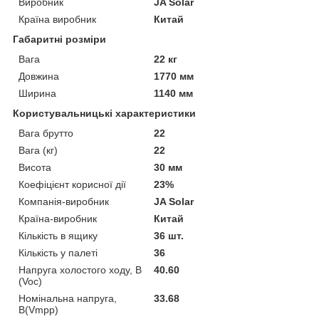
Виробник
JA Solar
Країна виробник
Китай
Габаритні розміри
Вага
22 кг
Довжина
1770 мм
Ширина
1140 мм
Користувальницькі характеристики
Вага брутто
22
Вага (кг)
22
Висота
30 мм
Коефіцієнт корисної дії
23%
Компанія-виробник
JA Solar
Країна-виробник
Китай
Кількість в ящику
36 шт.
Кількість у палеті
36
Напруга холостого ходу, В
40.60
(Voc)
Номінальна напруга,
33.68
В(Vmpp)