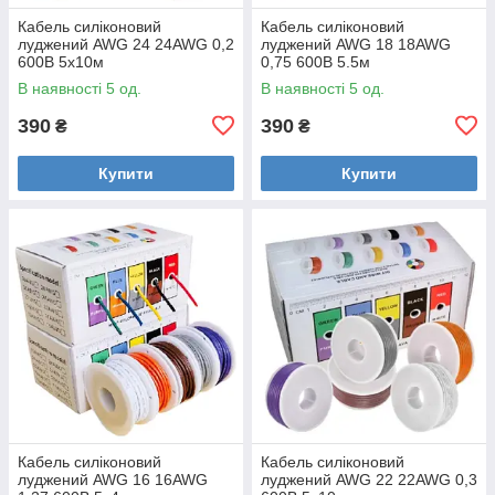
Кабель силіконовий
Кабель силіконовий
луджений AWG 24 24AWG 0,2
луджений AWG 18 18AWG
600В 5x10м
0,75 600В 5.5м
В наявності 5 од.
В наявності 5 од.
390
390
₴
₴
Купити
Купити
Кабель силіконовий
Кабель силіконовий
луджений AWG 16 16AWG
луджений AWG 22 22AWG 0,3