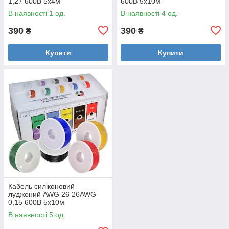
1,27 600В 5х4м
600В 5x10м
В наявності 1 од.
В наявності 4 од.
390
390
₴
₴
Купити
Купити
Кабель силіконовий
луджений AWG 26 26AWG
0,15 600В 5x10м
В наявності 5 од.