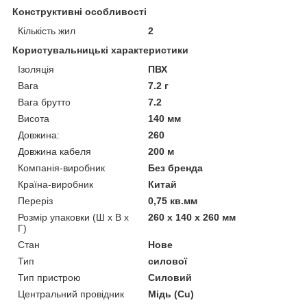
Конструктивні особливості
Кількість жил
2
Користувальницькі характеристики
Ізоляція
ПВХ
Вага
7.2 г
Вага брутто
7.2
Висота
140 мм
Довжина:
260
Довжина кабеля
200 м
Компанія-виробник
Без бренда
Країна-виробник
Китай
Переріз
0,75 кв.мм
Розмір упаковки (Ш х В х
260 x 140 x 260 мм
Г)
Стан
Нове
Тип
силової
Тип пристрою
Силовий
Центральний провідник
Мідь (Cu)