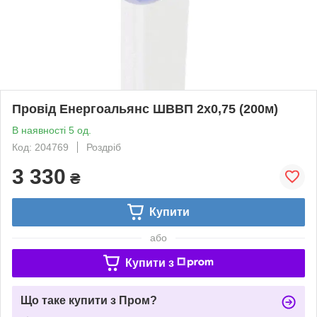
Провід Енергоальянс ШВВП 2х0,75 (200м)
В наявності 5 од.
Код: 204769
Роздріб
3 330
₴
Купити
або
Купити з
Що таке купити з Пром?