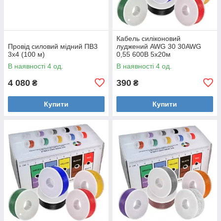
Кабель силіконовий
Провід силовий мідний ПВ3
луджений AWG 30 30AWG
3x4 (100 м)
0,55 600В 5x20м
В наявності 4 од.
В наявності 4 од.
4 080
390
₴
₴
Купити
Купити