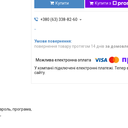
Купити
Купити з
+380 (63) 338-82-60
повернення товару протягом 14 днів
за домовл
У компанії підключені електронні платежі. Тепе
сайту.
пароль, програма,
,