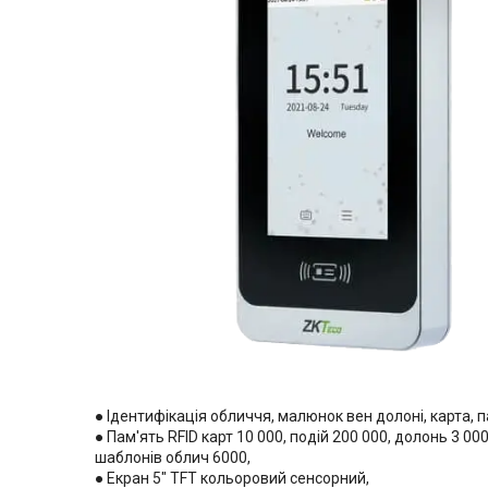
● Ідентифікація обличчя, малюнок вен долоні, карта, 
● Пам'ять RFID карт 10 000, подій 200 000, долонь 3 000
шаблонів облич 6000,
● Екран 5″ TFT кольоровий сенсорний,