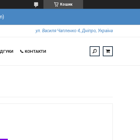
Кошик
m)
ул. Василя Чапленко 4, Дніпро, Україна
ВІДГУКИ
📞 КОНТАКТИ