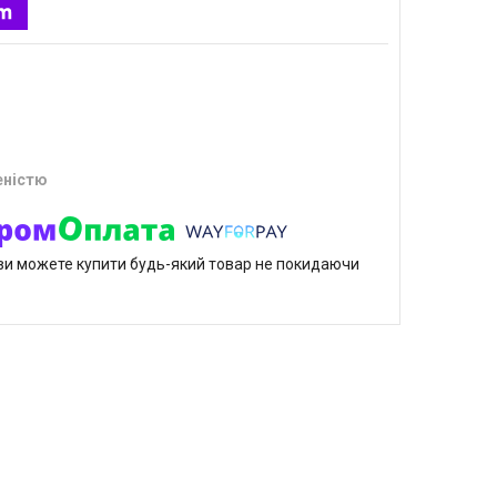
еністю
р ви можете купити будь-який товар не покидаючи