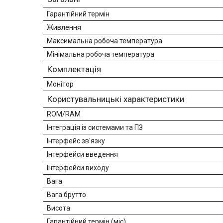
Гарантійний термін
Живлення
Максимальна робоча температура
Мінімальна робоча температура
Комплектація
Монітор
Користувальницькі характеристики
ROM/RAM
Інтеграція із системами та ПЗ
Інтерфейс зв'язку
Інтерфейси введення
Інтерфейси виходу
Вага
Вага брутто
Висота
Гарантійний термін (міс)