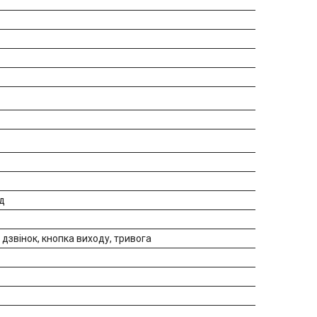
ід
дзвінок, кнопка виходу, тривога