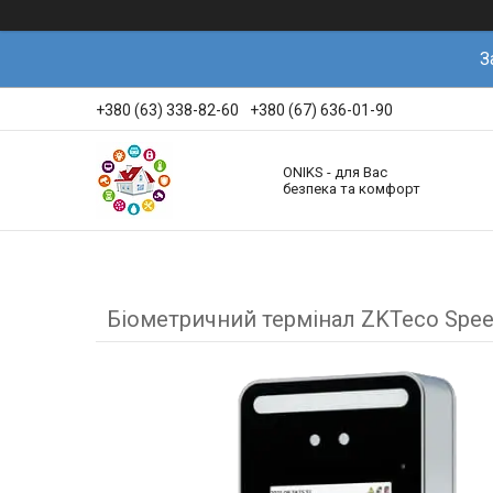
З
+380 (63) 338-82-60
+380 (67) 636-01-90
ONIKS - для Вас
безпека та комфорт
Біометричний термінал ZKTeco Spe