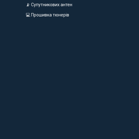
📡 Супутникових антен
💻 Прошивка тюнерів