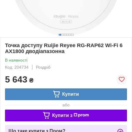
Точка доступу Ruijie Reyee RG-RAP62 Wi-Fi 6
AX1800 дводіапазонна
В наявності
Код: 204734
Роздріб
5 643
₴
Купити
або
Купити з
Що таке купити з Пром?