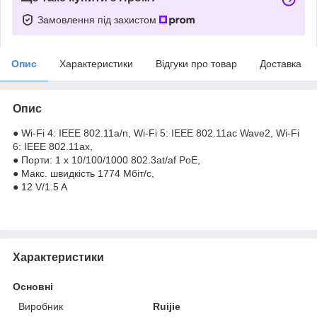
Замовлення під захистом
Опис
Характеристики
Відгуки про товар
Доставка
Опис
● Wi-Fi 4: IEEE 802.11a/n, Wi-Fi 5: IEEE 802.11ac Wave2, Wi-Fi
6: IEEE 802.11ax,
● Порти: 1 x 10/100/1000 802.3at/af PoE,
● Макс. швидкість 1774 Мбіт/с,
● 12 V/1.5 A
Характеристики
Основні
Виробник
Ruijie