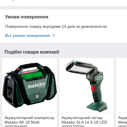
Умови повернення
Повернення товару впродовж 14 днів за домовленістю
Всі умови повернення
Подібні товари компанії
Акумуляторний компресор
Акумуляторний ліхтар
Акум
Metabo AK 18 Multi
Metabo SLA 14.4-18 LED
Meta
(600794850)
(600370000)
(600