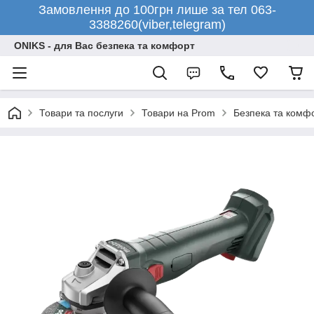
Замовлення до 100грн лише за тел 063-
3388260(viber,telegram)
ONIKS - для Вас безпека та комфорт
Товари та послуги
Товари на Prom
Безпека та комф