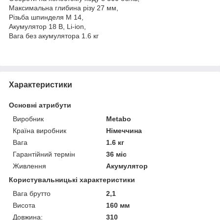
Максимальна глибина різу 27 мм,
Різьба шпинделя M 14,
Акумулятор 18 В, Li-ion,
Вага без акумулятора 1.6 кг
Характеристики
Основні атрибути
Виробник
Metabo
Країна виробник
Німеччина
Вага
1.6 кг
Гарантійний термін
36 міс
Живлення
Акумулятор
Користувальницькі характеристики
Вага брутто
2,1
Висота
160 мм
Довжина:
310