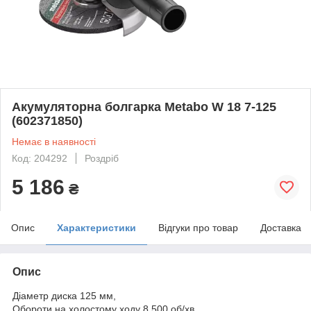
Акумуляторна болгарка Metabo W 18 7-125
(602371850)
Немає в наявності
Код: 204292
Роздріб
5 186
₴
Опис
Характеристики
Відгуки про товар
Доставка
Опис
Діаметр диска 125 мм,
Обороти на холостому ходу 8 500 об/хв,