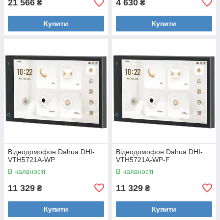
21 566
4 630
₴
₴
Купити
Купити
Відеодомофон Dahua DHI-
Відеодомофон Dahua DHI-
VTH5721A-WP
VTH5721A-WP-F
В наявності
В наявності
11 329
11 329
₴
₴
Купити
Купити