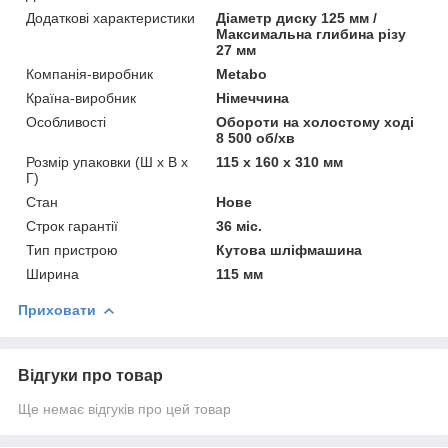
Додаткові характеристики
Діаметр диску 125 мм /
Максимальна глибина різу
27 мм
Компанія-виробник
Metabo
Країна-виробник
Німеччина
Особливості
Обороти на холостому ході
8 500 об/хв
Розмір упаковки (Ш х В х
115 x 160 x 310 мм
Г)
Стан
Нове
Строк гарантії
36 міс.
Тип пристрою
Кутова шліфмашина
Ширина
115 мм
Приховати
Відгуки про товар
Ще немає відгуків про цей товар