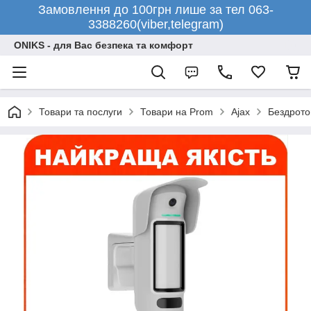
Замовлення до 100грн лише за тел 063-
3388260(viber,telegram)
ONIKS - для Вас безпека та комфорт
Товари та послуги
Товари на Prom
Ajax
Бездрото