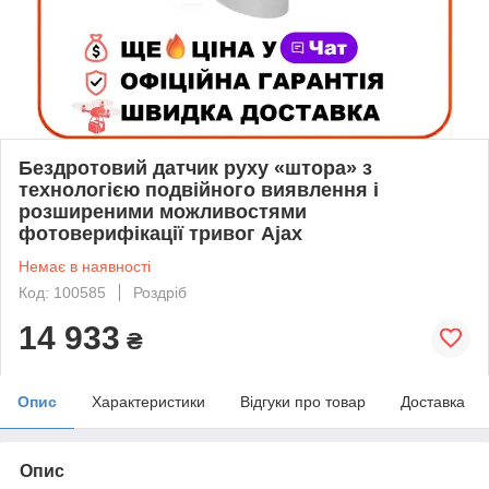
Бездротовий датчик руху «штора» з
технологією подвійного виявлення і
розширеними можливостями
фотоверифікації тривог Ajax
Немає в наявності
Код: 100585
Роздріб
14 933
₴
Опис
Характеристики
Відгуки про товар
Доставка
Опис