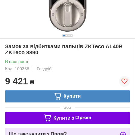
Замок за відбитками пальців ZKTeco AL40B
ZKTeco 8890
В наявності
Код: 100368
Роздріб
9 421
₴
Купити
або
Купити з
Що таке купити з Пром?