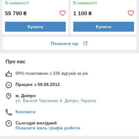
450V Уцінка
DOS24V-30 Уцінка
В наявності
В наявності
55 790
1 100
₴
₴
Купити
Купити
Показати ще
Про нас
99% позитивних з 336 відгуків за рік
Працює з 09.08.2012
м. Дніпро
ул. Василя Чапленко 4, Дніпро, Україна
Контакти
Сьогодні вихідний
Показати весь графік роботи