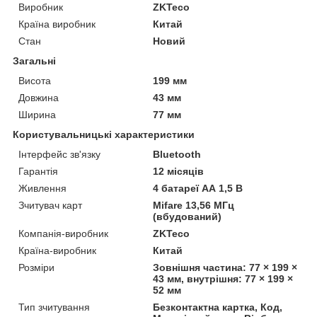
Виробник
ZKTeco
Країна виробник
Китай
Стан
Новий
Загальні
Висота
199 мм
Довжина
43 мм
Ширина
77 мм
Користувальницькі характеристики
Інтерфейс зв'язку
Bluetooth
Гарантія
12 місяців
Живлення
4 батареї АА 1,5 В
Зчитувач карт
Mifare 13,56 МГц
(вбудований)
Компанія-виробник
ZKTeco
Країна-виробник
Китай
Розміри
Зовнішня частина: 77 × 199 ×
43 мм, внутрішня: 77 × 199 ×
52 мм
Тип зчитування
Безконтактна картка, Код,