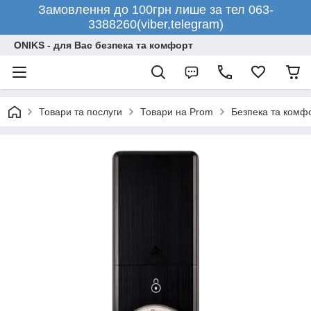
Замовлення до 100грн лише за тел 063-
3388260(viber,telegram)
ONIKS - для Вас безпека та комфорт
Товари та послуги
Товари на Prom
Безпека та комф