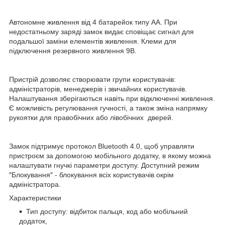
Автономне живлення від 4 батарейок типу АА. При
недостатньому заряді замок видає сповіщає сигнал для
подальшої заміни елементів живлення. Клеми для
підключення резервного живлення 9В.
Пристрій дозволяє створювати групи користувачів:
адміністраторів, менеджерів і звичайних користувачів.
Налаштування зберігаються навіть при відключенні живлення.
Є можливість регулювання гучності, а також зміна напрямку
рукоятки для правобічних або лівобічних дверей.
Замок підтримує протокол Bluetooth 4.0, щоб управляти
пристроєм за допомогою мобільного додатку, в якому можна
налаштувати гнучкі параметри доступу. Доступний режим
″Блокування″ - блокування всіх користувачів окрім
адміністратора.
Характеристики
Тип доступу: відбиток пальця, код або мобільний
додаток,