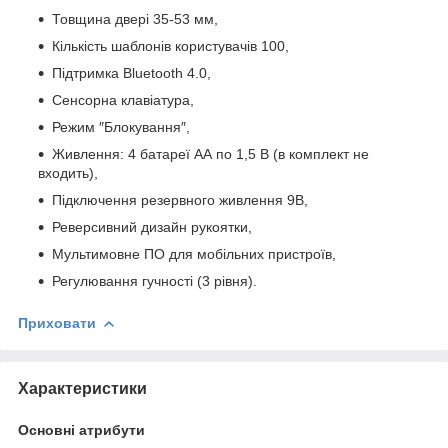
Товщина двері 35-53 мм,
Кількість шаблонів користувачів 100,
Підтримка Bluetooth 4.0,
Сенсорна клавіатура,
Режим ″Блокування″,
Живлення: 4 батареї АА по 1,5 В (в комплект не
входить),
Підключення резервного живлення 9В,
Реверсивний дизайн рукоятки,
Мультимовне ПО для мобільних пристроїв,
Регулювання гучності (3 рівня).
Приховати
Характеристики
Основні атрибути