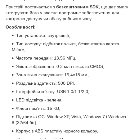
Пристрій постачається з
безкоштовним SDK
, що дає змогу
інтегрувати його у власне програмне забезпечення для
контролю доступу чи обліку робочого часу.
Особливості:
Тип установки: внутрішній,
Тип доступу: відбиток пальця, безконтактна картка
Mifare,
Частота передачі: 13.56 МГц,
Якість зображення: 0.3 млн пікселів CMOS,
Зона вікна сканування: 15,4x18 мм,
Роздільна здатність: 500 DPI,
Інтерфейси зв'язку: USB 1.0/1.1/2.0,
LED підсвітка - зелена,
Флеш пам'ять: 16 KB,
Підтримка OC: Window XP, Vista, Windows 7 і Windows
8 (32/64 біт),
Корпус з ABS пластику чорного кольору,