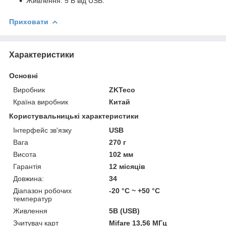
Живлення: 5 В від USB.
Приховати
Характеристики
Основні
Виробник
ZKTeco
Країна виробник
Китай
Користувальницькі характеристики
Інтерфейс зв'язку
USB
Вага
270 г
Висота
102 мм
Гарантія
12 місяців
Довжина:
34
Діапазон робочих
-20 °C ~ +50 °C
температур
Живлення
5В (USB)
Зчитувач карт
Mifare 13,56 МГц