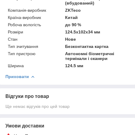
(вбудований)
Компанія-виробник
ZKTeco
Країна-виробник
Китай
Робоча вологість
до 90 %
Розміри
124.5x102x34 мм
Стан
Нове
Тип зчитування
Безконтактна картка
Тип пристрою
Автономні біометричні
термінали і сканери
Ширина
124.5 мм
Приховати
Відгуки про товар
Ще немає відгуків про цей товар
Умови доставки