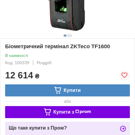
Біометричний термінал ZKTeco TF1600
В наявності
Код: 100339
Роздріб
12 614
₴
Купити
або
Купити з
Що таке купити з Пром?