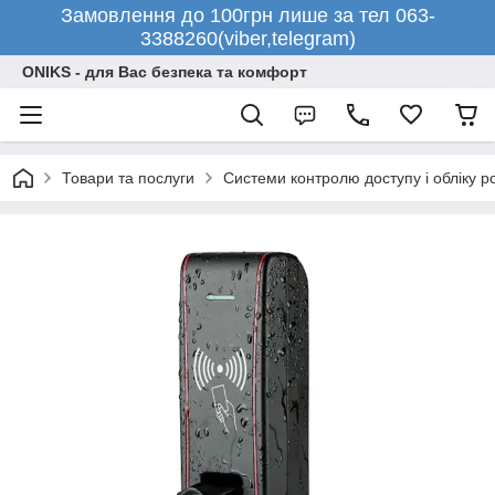
Замовлення до 100грн лише за тел 063-
3388260(viber,telegram)
ONIKS - для Вас безпека та комфорт
Товари та послуги
Системи контролю доступу і обліку р