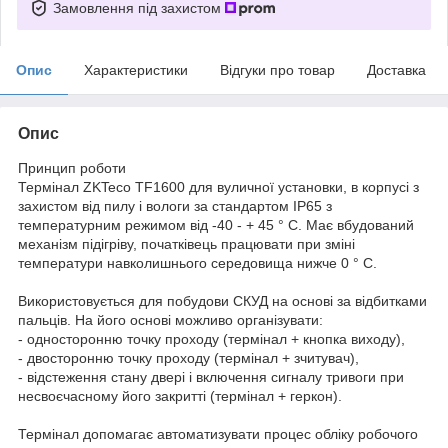
Замовлення під захистом
Опис
Характеристики
Відгуки про товар
Доставка
Опис
Принцип роботи
Термінал ZKTeco TF1600 для вуличної установки, в корпусі з
захистом від пилу і вологи за стандартом IP65 з
температурним режимом від -40 - + 45 ° C. Має вбудований
механізм підігріву, початківець працювати при зміні
температури навколишнього середовища нижче 0 ° C.
Використовується для побудови СКУД на основі за відбитками
пальців. На його основі можливо організувати:
- односторонню точку проходу (термінал + кнопка виходу),
- двосторонню точку проходу (термінал + зчитувач),
- відстеження стану двері і включення сигналу тривоги при
несвоєчасному його закритті (термінал + геркон).
Термінал допомагає автоматизувати процес обліку робочого