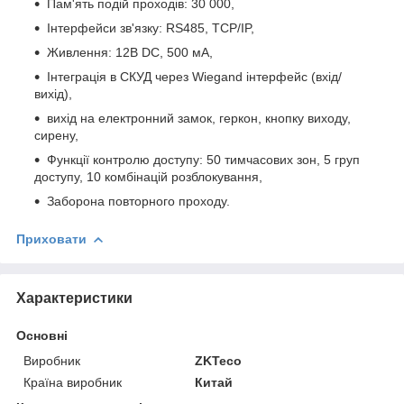
Пам'ять подій проходів: 30 000,
Інтерфейси зв'язку: RS485, TCP/IP,
Живлення: 12В DC, 500 мА,
Інтеграція в СКУД через Wiegand інтерфейс (вхід/
вихід),
вихід на електронний замок, геркон, кнопку виходу,
сирену,
Функції контролю доступу: 50 тимчасових зон, 5 груп
доступу, 10 комбінацій розблокування,
Заборона повторного проходу.
Приховати
Характеристики
Основні
Виробник
ZKTeco
Країна виробник
Китай