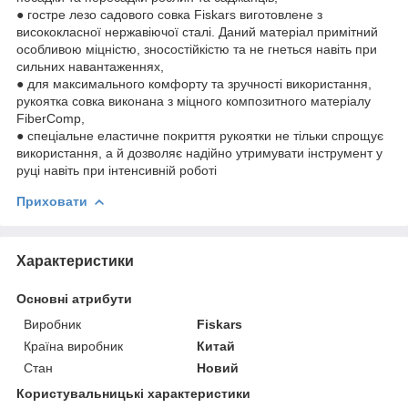
● гостре лезо садового совка Fiskars виготовлене з
висококласної нержавіючої сталі. Даний матеріал примітний
особливою міцністю, зносостійкістю та не гнеться навіть при
сильних навантаженнях,
● для максимального комфорту та зручності використання,
рукоятка совка виконана з міцного композитного матеріалу
FiberComp,
● спеціальне еластичне покриття рукоятки не тільки спрощує
використання, а й дозволяє надійно утримувати інструмент у
руці навіть при інтенсивній роботі
Приховати
Характеристики
Основні атрибути
Виробник
Fiskars
Країна виробник
Китай
Стан
Новий
Користувальницькі характеристики