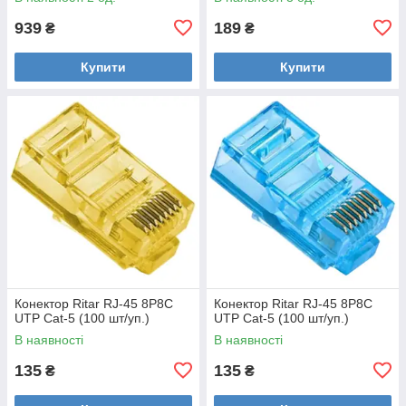
939
189
₴
₴
Купити
Купити
Конектор Ritar RJ-45 8P8C
Конектор Ritar RJ-45 8P8C
UTP Cat-5 (100 шт/уп.)
UTP Cat-5 (100 шт/уп.)
В наявності
В наявності
135
135
₴
₴