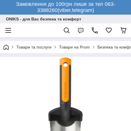
Замовлення до 100грн лише за тел 063-
3388260(viber,telegram)
ONIKS - для Вас безпека та комфорт
Товари та послуги
Товари на Prom
Безпека та комф