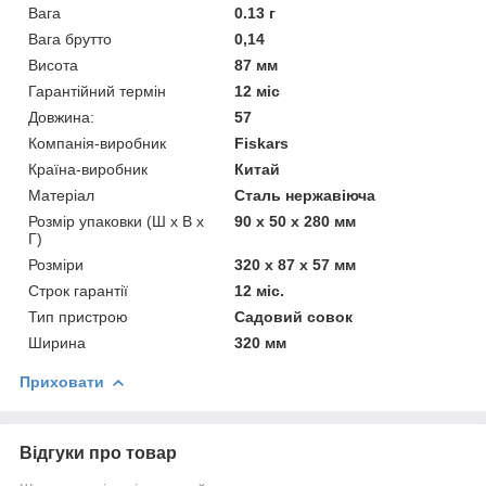
Вага
0.13 г
Вага брутто
0,14
Висота
87 мм
Гарантійний термін
12 міс
Довжина:
57
Компанія-виробник
Fiskars
Країна-виробник
Китай
Матеріал
Сталь нержавіюча
Розмір упаковки (Ш х В х
90 x 50 x 280 мм
Г)
Розміри
320 x 87 x 57 мм
Строк гарантії
12 міс.
Тип пристрою
Садовий совок
Ширина
320 мм
Приховати
Відгуки про товар