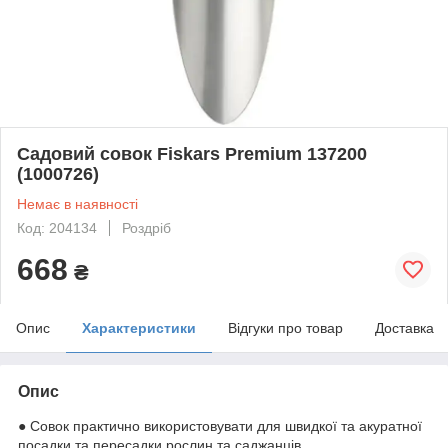
Садовий совок Fiskars Premium 137200
(1000726)
Немає в наявності
Код: 204134
Роздріб
668
₴
Опис
Характеристики
Відгуки про товар
Доставка
Опис
● Совок практично використовувати для швидкої та акуратної
посадки та пересадки рослин та саджанців,