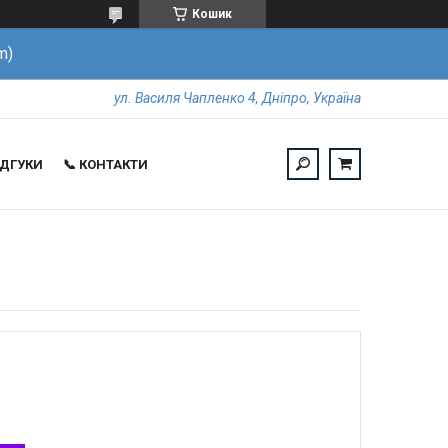
Кошик
m)
ул. Василя Чапленко 4, Дніпро, Україна
ВІДГУКИ
📞 КОНТАКТИ