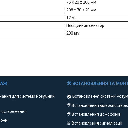
75 x 20 x 200 мм
208 x 70 x 20 мм
12 міс.
Площинний секатор
208 мм
ДАЖ
🛠 ВСТАНОВЛЕННЯ ТА МОН
нання для системи Розумний
🏠 Встановлення системи Розум
🎥 Встановлення відеоспостер
спостереження
🎥 Встановлення домофонів
фони
🚨 Встановлення сигналізації