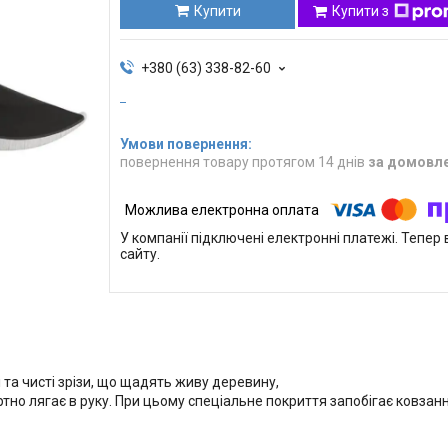
Купити
Купити з
+380 (63) 338-82-60
повернення товару протягом 14 днів
за домовл
У компанії підключені електронні платежі. Тепе
сайту.
 та чисті зрізи, що щадять живу деревину,
тно лягає в руку. При цьому спеціальне покриття запобігає ковзан