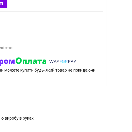
еністю
р ви можете купити будь-який товар не покидаючи
ню виробу в руках