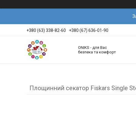
З
+380 (63) 338-82-60
+380 (67) 636-01-90
ONIKS - для Вас
безпека та комфорт
Площинний секатор Fiskars Single St