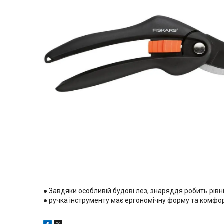
● Завдяки особливій будові лез, знаряддя робить рівні
● ручка інструменту має ергономічну форму та комфор