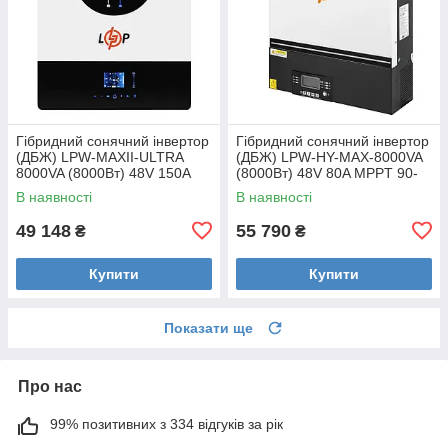
Гібридний сонячний інвертор
Гібридний сонячний інвертор
(ДБЖ) LPW-MAXII-ULTRA
(ДБЖ) LPW-HY-MAX-8000VA
8000VA (8000Вт) 48V 150A
(8000Вт) 48V 80A MPPT 90-
MPPT 90-450V ON-OFF GRID
450V Уцінка
В наявності
В наявності
Уцінка
49 148
55 790
₴
₴
Купити
Купити
Показати ще
Про нас
99% позитивних з 334 відгуків за рік