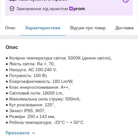
Замовлення під захистом
Опис
Характеристики
Відгуки про товар
Доставка
Опис
● Колірна температура світла: 5000K (денне світло),
● Якість світла: Ra >, 70,
● Напруга: AC 100-240 V,
● Потужність: 100 Вт,
● Енергоефективність: 180 Lm/W,
● Клас енергоспоживання: А++,
● Світловий потік: 18000 Lm,
● Максимальна сила струму: 500mA,
● Кут розсіювання: 120°,
● Захист IP65, IK07,
● Розміри: 250 x 143 мм,
● Робоча температура: -20°C ~ + 50°С
Приховати