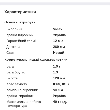
Характеристики
Основні атрибути
Виробник
Videx
Країна виробник
Україна
Гарантійний термін
12 міс
Довжина
260 мм
Стан
Новий
Користувальницькі характеристики
Вага
1.9 г
Вага брутто
1.9
Висота
120 мм
Клас захисту
IP65, IK07
Компанія-виробник
VIDEX
Країна-виробник
Україна
Максимальна робоча
40 град.
температура