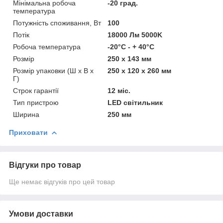
Мінімальна робоча
-20 град.
температура
Потужність споживання, Вт
100
Потік
18000 Лм 5000K
Робоча температура
-20°C - + 40°С
Розмір
250 x 143 мм
Розмір упаковки (Ш х В х
250 x 120 x 260 мм
Г)
Строк гарантії
12 міс.
Тип пристрою
LED світильник
Ширина
250 мм
Приховати
Відгуки про товар
Ще немає відгуків про цей товар
Умови доставки