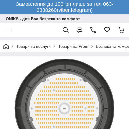
Замовлення до 100грн лише за тел 063-
3388260(viber,telegram)
ONIKS - для Вас безпека та комфорт
Товари та послуги
Товари на Prom
Безпека та комф