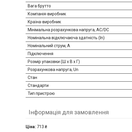
Вага брутто
Компанія-виробник
Країна-виробник
Мінімальна розрахункова напруга, AC/DC
Номінальна відключаюча здатність (In)
Номінальний струм, А
Підключення
Розмір упаковки (Ш х В х Г)
Розрахункова напруга, Un
Стан
Стандарти
Тип пристрою
Інформація для замовлення
Ціна:
713 ₴