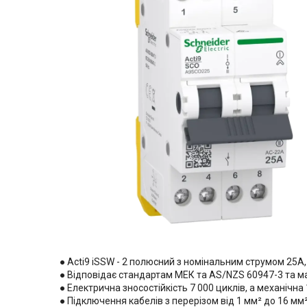
● Acti9 iSSW - 2 полюсний з номінальним струмом 25A,
● Відповідає стандартам МЕК та AS/NZS 60947-3 та ма
● Електрична зносостійкість 7 000 циклів, а механічна 
● Підключення кабелів з перерізом від 1 мм² до 16 мм²