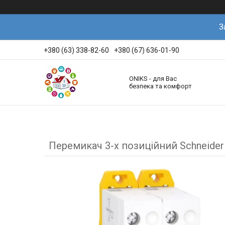
З
+380 (63) 338-82-60
+380 (67) 636-01-90
ONIKS - для Вас
безпека та комфорт
Перемикач 3-х позиційний Schneider E