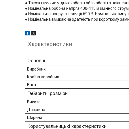
● Також гнучких мідних кабелів або кабелів з накінечн
● Номінальна робоча напрга 400-415 В змінного струм
● Номінальна напруга ізоляції 690 В. Номінальна імпу
● Номінальна вмикаюча здатність при короткому замика
Характеристики
Основні
Виробник
Країна виробник
Вага
Габаритні розміри
Висота
Довжина
Ширина
Користувальницькі характеристики