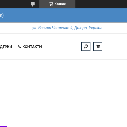
Кошик
m)
ул. Василя Чапленко 4, Дніпро, Україна
ВІДГУКИ
📞 КОНТАКТИ