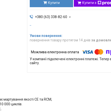
Купити
Купити з
+380 (63) 338-82-60
повернення товару протягом 14 днів
за домовл
У компанії підключені електронні платежі. Тепе
сайту.
є мартування якості CE та RCM,
10 000 циклів.
,