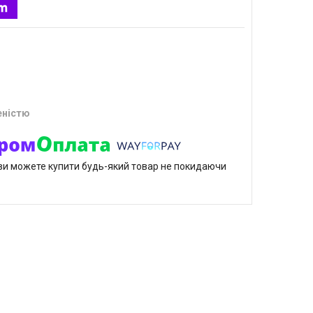
еністю
р ви можете купити будь-який товар не покидаючи