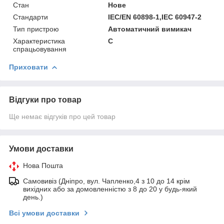
Стан
Нове
Стандарти
IEC/EN 60898-1,IEC 60947-2
Тип пристрою
Автоматичний вимикач
Характеристика
C
спрацьовування
Приховати
Відгуки про товар
Ще немає відгуків про цей товар
Умови доставки
Нова Пошта
Самовивіз (Дніпро, вул. Чапленко,4 з 10 до 14 крім
вихідних або за домовленністю з 8 до 20 у будь-який
день.)
Всі умови доставки