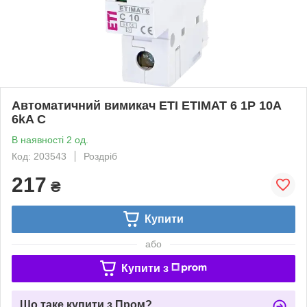
Автоматичний вимикач ЕТІ ETIMAT 6 1Р 10А
6kA C
В наявності 2 од.
Код: 203543
Роздріб
217
₴
Купити
або
Купити з
Що таке купити з Пром?