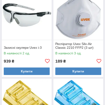
Респіратор Uvex Silv-Air
Захисні окуляри Uvex i-3
Classic 2210 FFP2 (3 шт)
В наявності 2 од.
В наявності 3 од.
939
189
₴
₴
Купити
Купити