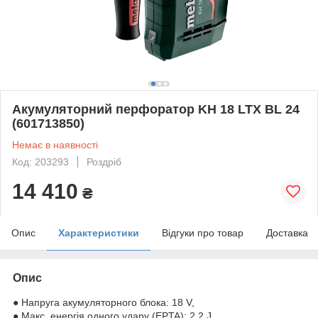
Акумуляторний перфоратор KH 18 LTX BL 24
(601713850)
Немає в наявності
Код: 203293
Роздріб
14 410
₴
Опис
Характеристики
Відгуки про товар
Доставка
Опис
● Напруга акумуляторного блока: 18 V,
● Макс. енергія одного удару (EPTA): 2.2 J,