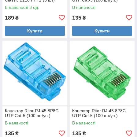
В наявності 3 од.
В наявності
189
135
₴
₴
Купити
Купити
Конектор Ritar RJ-45 8P8C
Конектор Ritar RJ-45 8P8C
UTP Cat-5 (100 шт/уп.)
UTP Cat-5 (100 шт/уп.)
В наявності
В наявності
135
135
₴
₴