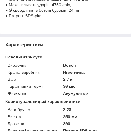
● Макс. кількість ударів: 4750 /min,
● Ø свердління в бетоні бурами: 24 mm,
● Патрон: SDS-plus
Характеристики
Основні атрибути
Виробник
Bosch
Країна виробник
Німеччина
Вага
2.7 кг
Гарантійний термін
36 міс
Живлення
Акумулятор
Користувальницькі характеристики
Вага брутто
3.28
Висота
250 мм
Довжина:
390
Додаткові характеристики
Патрон SDS-plus