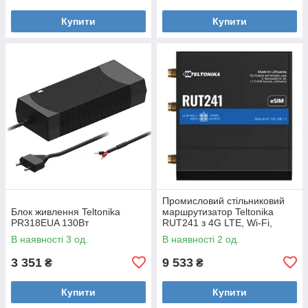
Купити
Купити
Промисловий стільниковий
Блок живлення Teltonika
маршрутизатор Teltonika
PR318EUA 130Вт
RUT241 з 4G LTE, Wi-Fi,
eSIM
В наявності 3 од.
В наявності 2 од.
3 351
9 533
₴
₴
Купити
Купити