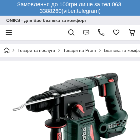
Замовлення до 100грн лише за тел 063-
3388260(viber,telegram)
ONIKS - для Вас безпека та комфорт
Товари та послуги
Товари на Prom
Безпека та комф