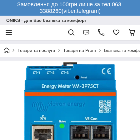
Замовлення до 100грн лише за тел 063-
3388260(viber,telegram)
ONIKS - для Вас безпека та комфорт
Товари та послуги
Товари на Prom
Безпека та комф