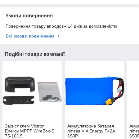
Умови повернення
Повернення товару впродовж 14 днів за домовленістю
Всі умови повернення
Подібні товари компанії
Захист клем Victron
Акумуляторна батарея
Акум
Energy MPPT WireBox-S
літієва VIA Energy P42A
літі
75-10/15
6S3P
6S3