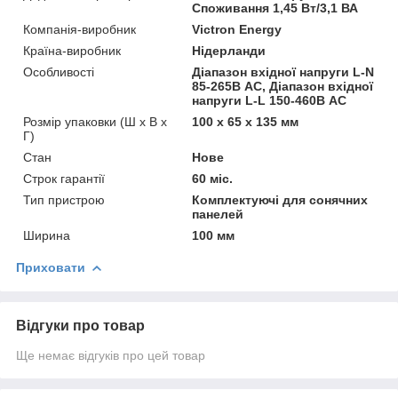
Споживання 1,45 Вт/3,1 ВА
Компанія-виробник
Victron Energy
Країна-виробник
Нідерланди
Особливості
Діапазон вхідної напруги L-N
85-265В АС, Діапазон вхідної
напруги L-L 150-460В АС
Розмір упаковки (Ш х В х
100 x 65 x 135 мм
Г)
Стан
Нове
Строк гарантії
60 міс.
Тип пристрою
Комплектуючі для сонячних
панелей
Ширина
100 мм
Приховати
Відгуки про товар
Ще немає відгуків про цей товар