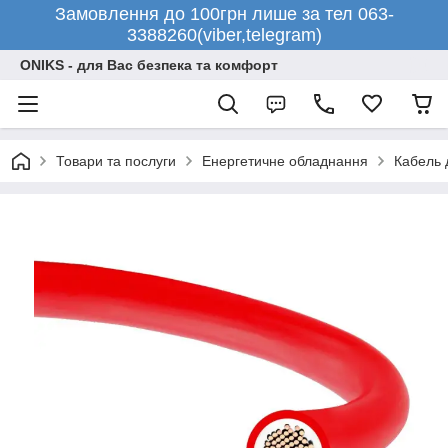
Замовлення до 100грн лише за тел 063-
3388260(viber,telegram)
ONIKS - для Вас безпека та комфорт
Товари та послуги
Енергетичне обладнання
Кабель 