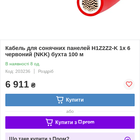
Кабель для сонячних панелей H1Z2Z2-K 1x 6
червоний (NKK) бухта 100 м
В наявності 8 од.
Код: 203236
Роздріб
6 911
₴
Купити
або
Купити з
Що таке купити з Пром?