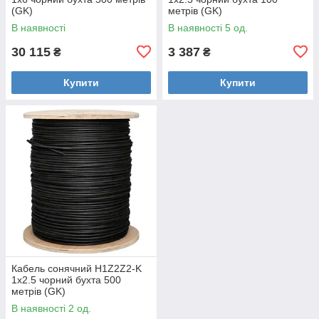
(GK)
метрів (GK)
В наявності
В наявності 5 од.
30 115
3 387
₴
₴
Купити
Купити
Кабель сонячний H1Z2Z2-K
1х2.5 чорний бухта 500
метрів (GK)
В наявності 2 од.