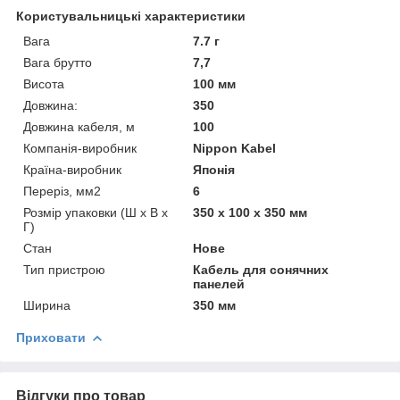
Користувальницькі характеристики
Вага
7.7 г
Вага брутто
7,7
Висота
100 мм
Довжина:
350
Довжина кабеля, м
100
Компанія-виробник
Nippon Kabel
Країна-виробник
Японія
Переріз, мм2
6
Розмір упаковки (Ш х В х
350 x 100 x 350 мм
Г)
Стан
Нове
Тип пристрою
Кабель для сонячних
панелей
Ширина
350 мм
Приховати
Відгуки про товар