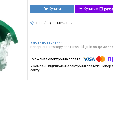
Купити
Купити з
+380 (63) 338-82-60
повернення товару протягом 14 днів
за домовл
У компанії підключені електронні платежі. Тепе
сайту.