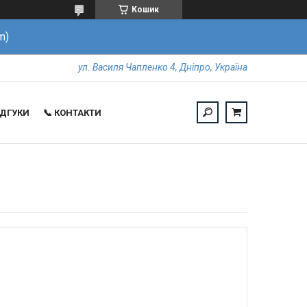
Кошик
m)
ул. Василя Чапленко 4, Дніпро, Україна
ВІДГУКИ
📞 КОНТАКТИ