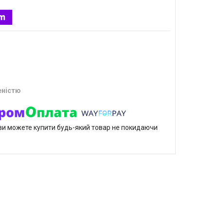
еністю
р ви можете купити будь-який товар не покидаючи