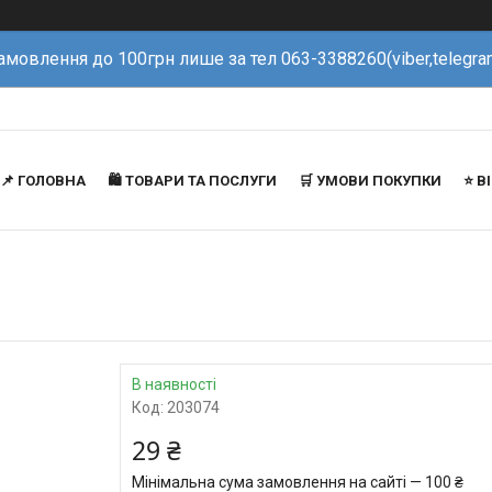
амовлення до 100грн лише за тел 063-3388260(viber,telegra
📌 ГОЛОВНА
🛍️ ТОВАРИ ТА ПОСЛУГИ
🛒 УМОВИ ПОКУПКИ
⭐️ 
В наявності
Код:
203074
29 ₴
Мінімальна сума замовлення на сайті — 100 ₴