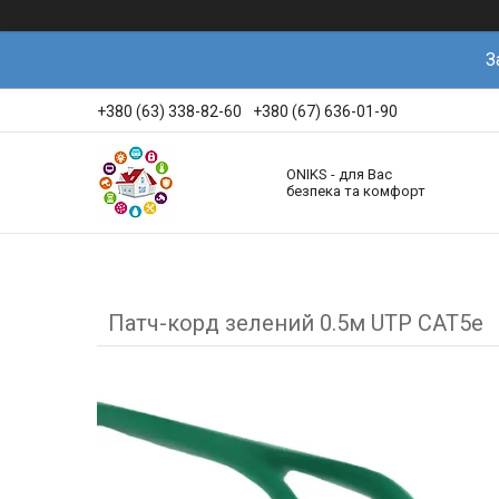
З
+380 (63) 338-82-60
+380 (67) 636-01-90
ONIKS - для Вас
безпека та комфорт
Патч-корд зелений 0.5м UTP CAT5e