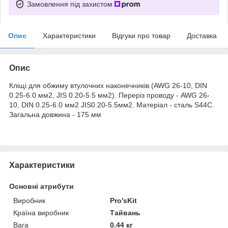
Замовлення під захистом
Опис
Характеристики
Відгуки про товар
Доставка
Опис
Кліщі для обжиму втулочних наконечників (AWG 26-10, DIN
0.25-6.0 мм2, JIS 0.20-5.5 мм2). Переріз проводу - AWG 26-
10, DIN 0.25-6.0 мм2 JIS0.20-5.5мм2. Матеріал - сталь S44С.
Загальна довжина - 175 мм
Характеристики
Основні атрибути
Виробник
Pro'sKit
Країна виробник
Тайвань
Вага
0.44 кг