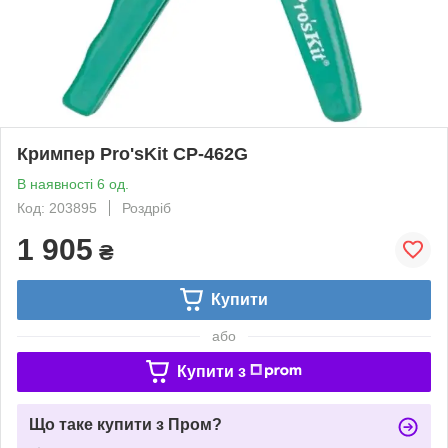
Кримпер Pro'sKit CP-462G
В наявності 6 од.
Код: 203895
Роздріб
1 905
₴
Купити
або
Купити з
Що таке купити з Пром?