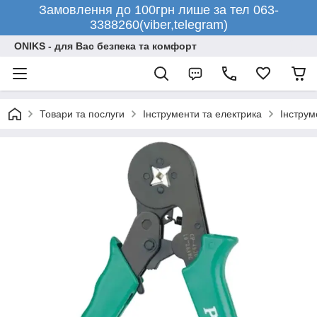
Замовлення до 100грн лише за тел 063-
3388260(viber,telegram)
ONIKS - для Вас безпека та комфорт
Товари та послуги
Інструменти та електрика
Інструм