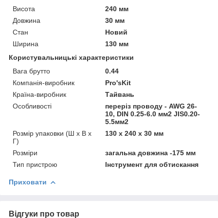
Висота
240 мм
Довжина
30 мм
Стан
Новий
Ширина
130 мм
Користувальницькі характеристики
Вага брутто
0.44
Компанія-виробник
Pro'sKit
Країна-виробник
Тайвань
Особливості
переріз проводу - AWG 26-
10, DIN 0.25-6.0 мм2 JIS0.20-
5.5мм2
Розмір упаковки (Ш х В х
130 x 240 x 30 мм
Г)
Розміри
загальна довжина -175 мм
Тип пристрою
Інструмент для обтискання
Приховати
Відгуки про товар