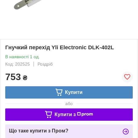
Гнучкий перехід Yli Electronic DLK-402L
В наявності 1 од.
Код: 202525
Роздріб
753
₴
Купити
або
Купити з
Що таке купити з Пром?