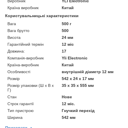
Виробник
YLI Electronic
Країна виробник
Китай
Користувальницькі характеристики
Вага
500 г
Вага брутто
500
Висота
24 мм
Гарантійний термін
12 міс
Довжина:
17
Компанія-виробник
Yli Electronic
Країна-виробник
Китай
Особливості
внутрішній діаметр 12 мм
Розмір
542 x 24 x 17 мм
Розмір упаковки (Ш х В х
35 x 35 x 555 мм
Г)
Стан
Нове
Строк гарантії
12 міс.
Тип пристрою
Гнучкий перехід
Ширина
542 мм
Приховати