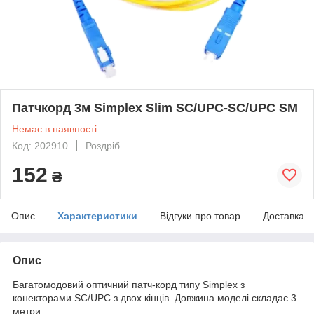
Патчкорд 3м Simplex Slim SC/UPC-SC/UPC SM
Немає в наявності
Код: 202910
Роздріб
152
₴
Опис
Характеристики
Відгуки про товар
Доставка
Опис
Багатомодовий оптичний патч-корд типу Simplex з
конекторами SC/UPC з двох кінців. Довжина моделі складає 3
метри.