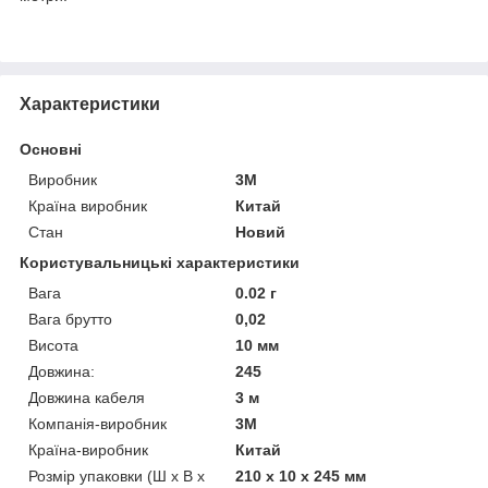
Характеристики
Основні
Виробник
3М
Країна виробник
Китай
Стан
Новий
Користувальницькі характеристики
Вага
0.02 г
Вага брутто
0,02
Висота
10 мм
Довжина:
245
Довжина кабеля
3 м
Компанія-виробник
3М
Країна-виробник
Китай
Розмір упаковки (Ш х В х
210 x 10 x 245 мм