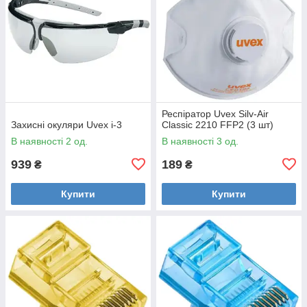
Респіратор Uvex Silv-Air
Захисні окуляри Uvex i-3
Classic 2210 FFP2 (3 шт)
В наявності 2 од.
В наявності 3 од.
939
189
₴
₴
Купити
Купити