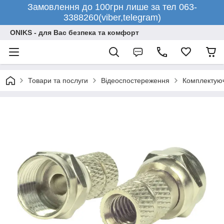
Замовлення до 100грн лише за тел 063-
3388260(viber,telegram)
ONIKS - для Вас безпека та комфорт
Товари та послуги
Відеоспостереження
Комплектуюч