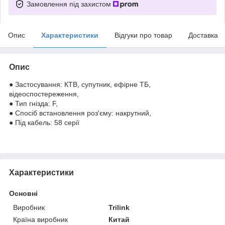
Замовлення під захистом
Опис
Характеристики
Відгуки про товар
Доставка
Опис
● Застосування: КТВ, супутник, ефірне ТБ,
відеоспостереження,
● Тип гнізда: F,
● Спосіб встановлення роз'єму: накрутний,
● Під кабель: 58 серії
Характеристики
Основні
Виробник
Trilink
Країна виробник
Китай