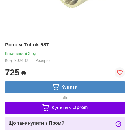
Роз'єм Trilink 58T
В наявності 3 од.
Код: 202482
Роздріб
725
₴
Купити
або
Купити з
Що таке купити з Пром?