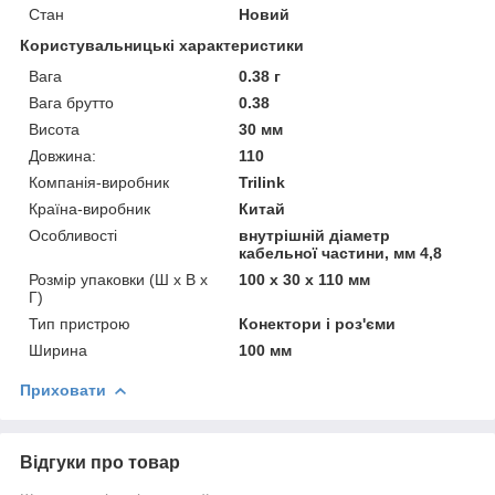
Стан
Новий
Користувальницькі характеристики
Вага
0.38 г
Вага брутто
0.38
Висота
30 мм
Довжина:
110
Компанія-виробник
Trilink
Країна-виробник
Китай
Особливості
внутрішній діаметр
кабельної частини, мм 4,8
Розмір упаковки (Ш х В х
100 x 30 x 110 мм
Г)
Тип пристрою
Конектори і роз'єми
Ширина
100 мм
Приховати
Відгуки про товар