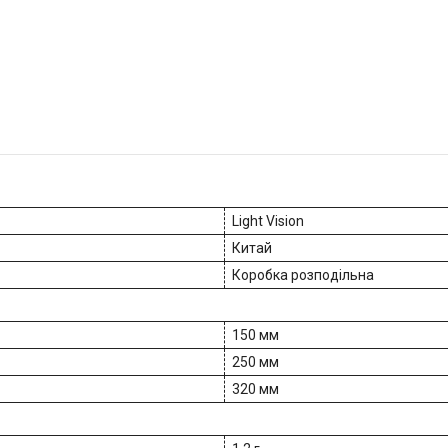
Light Vision
Китай
Коробка розподільна
150 мм
250 мм
320 мм