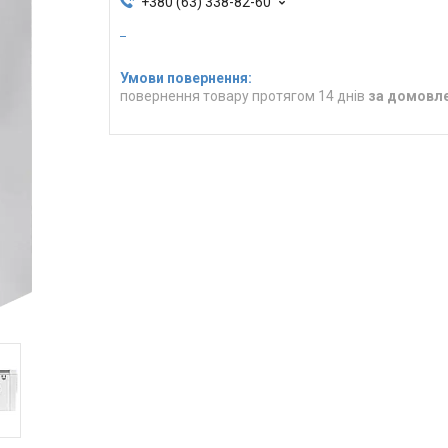
+380 (63) 338-82-60
повернення товару протягом 14 днів
за домовл