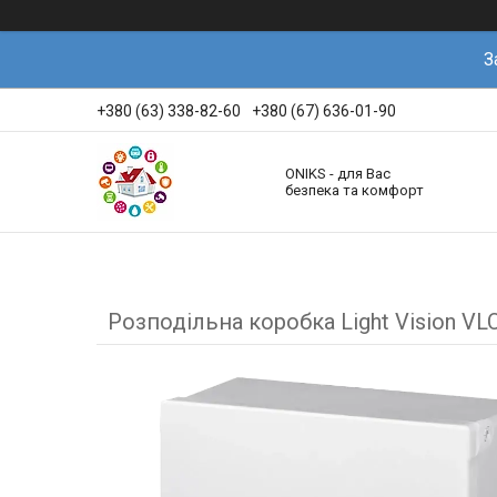
З
+380 (63) 338-82-60
+380 (67) 636-01-90
ONIKS - для Вас
безпека та комфорт
Розподільна коробка Light Vision V