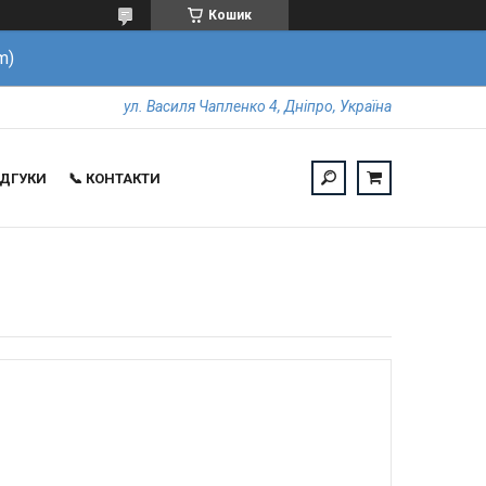
Кошик
m)
ул. Василя Чапленко 4, Дніпро, Україна
ВІДГУКИ
📞 КОНТАКТИ