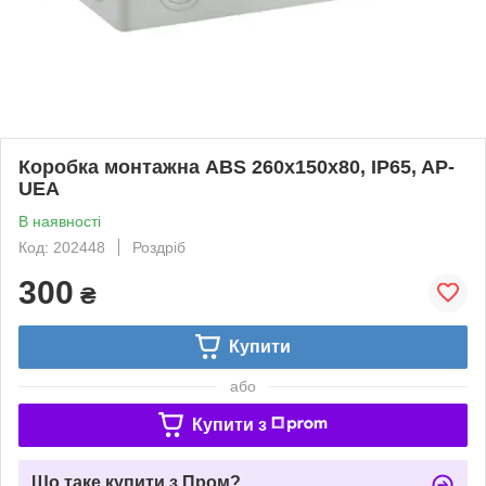
Коробка монтажна ABS 260х150х80, IP65, AP-
UEA
В наявності
Код: 202448
Роздріб
300
₴
Купити
або
Купити з
Що таке купити з Пром?