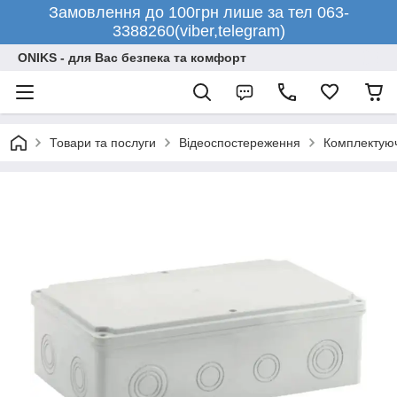
Замовлення до 100грн лише за тел 063-
3388260(viber,telegram)
ONIKS - для Вас безпека та комфорт
Товари та послуги
Відеоспостереження
Комплектуюч