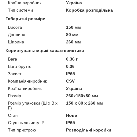
Країна виробник
Україна
Тип системи
Коробка розподільна
Габаритні розміри
Висота
150 мм
Довжина
80 мм
Ширина
260 мм
Користувальницькі характеристики
Вага
0.36 г
Вага брутто
0.36
Захист
IP65
Компанія-виробник
CSV
Країна-виробник
Україна
Розмір
260х150х80 мм
Розмір упаковки (Ш х В х
150 x 80 x 260 мм
Г)
Стан
Нове
Ступінь захисту IP
IP65
Тип пристрою
Розподільні коробки