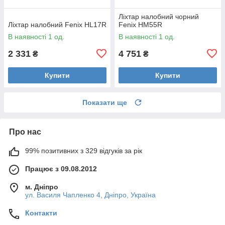
Ліхтар налобний чорний
Ліхтар налобний Fenix HL17R
Fenix HM55R
В наявності 1 од.
В наявності 1 од.
2 331
4 751
₴
₴
Купити
Купити
Показати ще
Про нас
99% позитивних з 329 відгуків за рік
Працює з 09.08.2012
м. Дніпро
ул. Василя Чапленко 4, Дніпро, Україна
Контакти