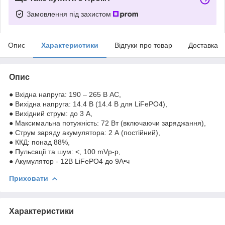
Замовлення під захистом
Опис
Характеристики
Відгуки про товар
Доставка
Опис
● Вхідна напруга: 190 – 265 В AC,
● Вихідна напруга: 14.4 В (14.4 В для LiFePO4),
● Вихідний струм: до 3 А,
● Максимальна потужність: 72 Вт (включаючи заряджання),
● Струм заряду акумулятора: 2 А (постійний),
● ККД: понад 88%,
● Пульсації та шум: <, 100 mVp-p,
● Акумулятор - 12В LiFePO4 до 9А•ч
Приховати
Характеристики