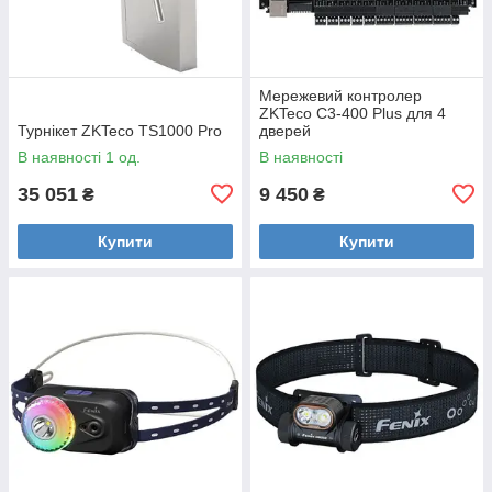
Мережевий контролер
ZKTeco C3-400 Plus для 4
Турнікет ZKTeco TS1000 Pro
дверей
В наявності 1 од.
В наявності
35 051
9 450
₴
₴
Купити
Купити