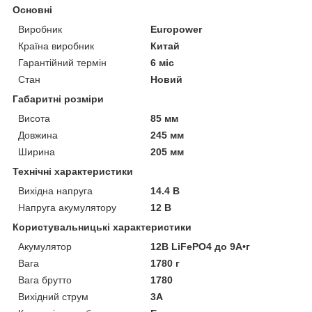
Основні
Виробник
Europower
Країна виробник
Китай
Гарантійний термін
6 міс
Стан
Новий
Габаритні розміри
Висота
85 мм
Довжина
245 мм
Ширина
205 мм
Технічні характеристики
Вихідна напруга
14.4 В
Напруга акумулятору
12 В
Користувальницькі характеристики
Акумулятор
12В LiFePO4 до 9А•г
Вага
1780 г
Вага брутто
1780
Вихідний струм
3А