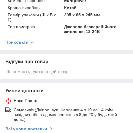
Компанія-виробник
Europower
Країна-виробник
Китай
Розмір упаковки (Ш х В х
205 x 85 x 245 мм
Г)
Тип пристрою
Джерела безперебійного
живлення 12-24В
Приховати
Відгуки про товар
Ще немає відгуків про цей товар
Умови доставки
Нова Пошта
Самовивіз (Дніпро, вул. Чапленко,4 з 10 до 14 крім
вихідних або за домовленністю з 8 до 20 у будь-який
день.)
Всі умови доставки