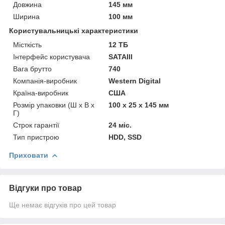
Довжина
145 мм
Ширина
100 мм
Користувальницькі характеристики
Місткість
12 ТБ
Інтерфейс користувача
SATAIII
Вага брутто
740
Компанія-виробник
Western Digital
Країна-виробник
США
Розмір упаковки (Ш х В х
100 x 25 x 145 мм
Г)
Строк гарантії
24 міс.
Тип пристрою
HDD, SSD
Приховати
Відгуки про товар
Ще немає відгуків про цей товар