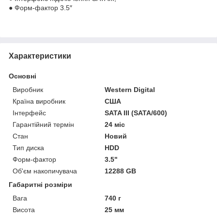
● Форм-фактор 3.5″
Характеристики
Основні
Виробник
Western Digital
Країна виробник
США
Інтерфейс
SATA III (SATA/600)
Гарантійний термін
24 міс
Стан
Новий
Тип диска
HDD
Форм-фактор
3.5"
Об'єм накопичувача
12288 GB
Габаритні розміри
Вага
740 г
Висота
25 мм