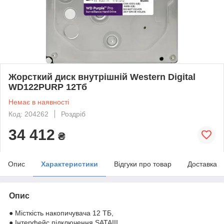
Жорсткий диск внутрішній Western Digital
WD122PURP 12Тб
Немає в наявності
Код: 204262
Роздріб
34 412
₴
Опис
Характеристики
Відгуки про товар
Доставка
Опис
● Місткість накопичувача 12 ТБ,
● Інтерфейс підключення SATAIII,