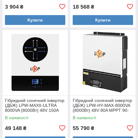
3 904
18 568
₴
₴
Купити
Купити
Гібридний сонячний інвертор
Гібридний сонячний інвертор
(ДБЖ) LPW-MAXII-ULTRA
(ДБЖ) LPW-HY-MAX-8000VA
8000VA (8000Вт) 48V 150A
(8000Вт) 48V 80A MPPT 90-
MPPT 90-450V ON-OFF GRID
450V Уцінка
В наявності
В наявності
Уцінка
49 148
55 790
₴
₴