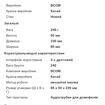
Виробник
BCOM
Країна виробник
Китай
Стан
Новий
Загальні
Вага
240 г
Висота
50 мм
Довжина
230 мм
Ширина
85 мм
Користувальницькі характеристики
Інтерфейс користувача
2-х дротовий
Вага брутто
240
Компанія-виробник
BCOM
Країна-виробник
Китай
Метод роботи
механічні кнопки
Розмір упаковки (Ш х В х
85 x 50 x 230 мм
Г)
Тип пристрою
Аудіотрубки для домофонів