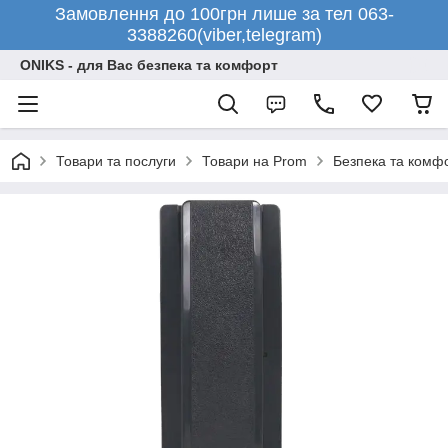
Замовлення до 100грн лише за тел 063-
3388260(viber,telegram)
ONIKS - для Вас безпека та комфорт
Товари та послуги
Товари на Prom
Безпека та комф