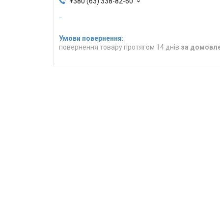
+380 (63) 338-82-60
повернення товару протягом 14 днів
за домовл