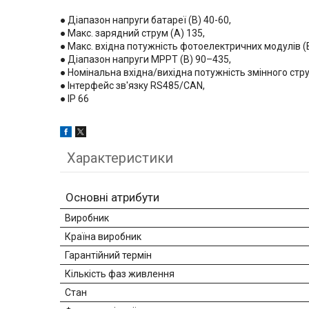
● Діапазон напруги батареї (B) 40-60,
● Макс. зарядний струм (А) 135,
● Макс. вхідна потужність фотоелектричних модулів (В
● Діапазон напруги MPPT (B) 90–435,
● Номінальна вхідна/вихідна потужність змінного стру
● Інтерфейс зв'язку RS485/CAN,
● IP 66
Характеристики
Основні атрибути
Виробник
Країна виробник
Гарантійний термін
Кількість фаз живлення
Стан