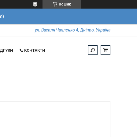
Кошик
m)
ул. Василя Чапленко 4, Дніпро, Україна
ВІДГУКИ
📞 КОНТАКТИ