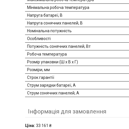
Мінімальна робоча температура
Напруга батареї, В
Напруга сонячних панелей, В
Номінальна потужність
Особливості
Потужність сонячних панелей, Вт
Робоча температура
Розмір упаковки (Ш х В х Г)
Розміри, мм
Строк гарантії
Струм зарядки батареї, А
Струм сонячних панелей, А
Інформація для замовлення
Ціна:
33 161 ₴