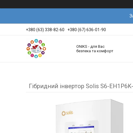
З
+380 (63) 338-82-60
+380 (67) 636-01-90
ONIKS - для Вас
безпека та комфорт
Гібридний інвертор Solis S6-EH1P6K